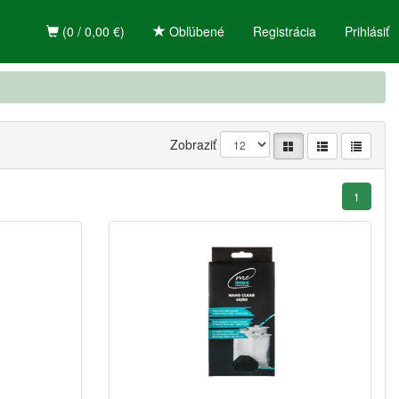
(0 / 0,00 €)
Obľúbené
Registrácia
Prihlásiť
Zobraziť
1