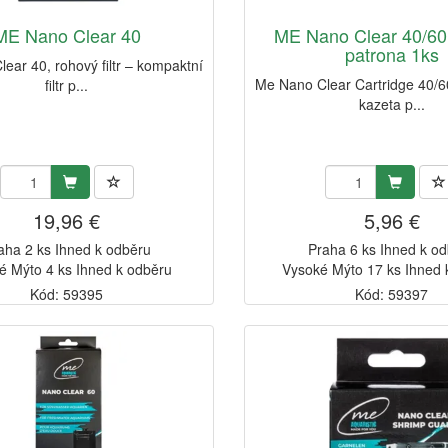
ME Nano Clear 40
ME Nano Clear 40/60 f
patrona 1ks
ear 40, rohový filtr – kompaktní
Me Nano Clear Cartridge 40/6
filtr p...
kazeta p...
19,96 €
5,96 €
aha 2 ks Ihned k odběru
Praha 6 ks Ihned k o
é Mýto 4 ks Ihned k odběru
Vysoké Mýto 17 ks Ihned 
Kód: 59395
Kód: 59397