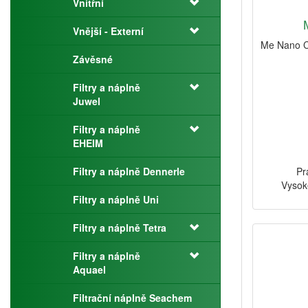
Vnitřní
Vnější - Externí
Me Nano Cl
Závěsné
Filtry a náplně
Juwel
Filtry a náplně
EHEIM
Filtry a náplně Dennerle
Pr
Vysok
Filtry a náplně Uni
Filtry a náplně Tetra
Filtry a náplně
Aquael
Filtrační náplně Seachem