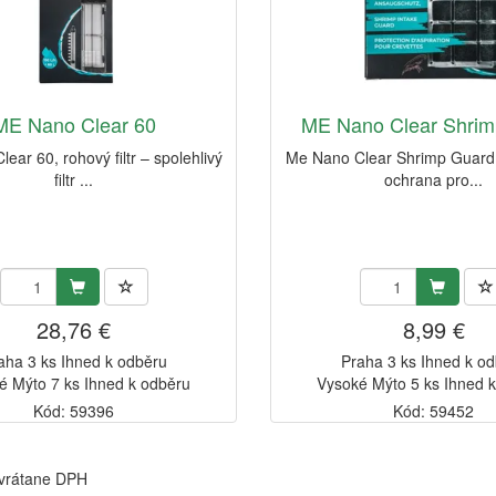
ME Nano Clear 60
ME Nano Clear Shrim
ear 60, rohový filtr – spolehlivý
Me Nano Clear Shrimp Guard
filtr ...
ochrana pro...
28,76 €
8,99 €
aha 3 ks Ihned k odběru
Praha 3 ks Ihned k o
é Mýto 7 ks Ihned k odběru
Vysoké Mýto 5 ks Ihned 
Kód: 59396
Kód: 59452
 vrátane DPH