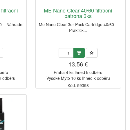
iltrační
ME Nano Clear 40/60 filtrační
patrona 3ks
0 – Náhradní
Me Nano Clear 3er Pack Cartridge 40/60 –
Praktick...
13,56 €
dběru
Praha 4 ks Ihned k odběru
k odběru
Vysoké Mýto 10 ks Ihned k odběru
Kód: 59398