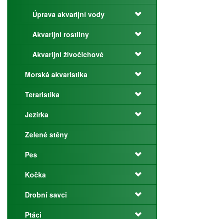
Úprava akvarijní vody
Akvarijní rostliny
Akvarijní živočichové
Morská akvaristika
Teraristika
Jezírka
Zelené stěny
Pes
Kočka
Drobní savci
Ptáci