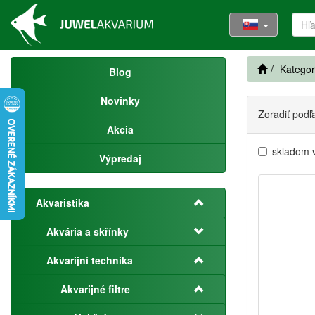
Kategor
Blog
Novinky
Zoradiť podľ
Akcia
skladom 
Výpredaj
Akvaristika
Akvária a skřínky
Akvarijní technika
Akvarijné filtre