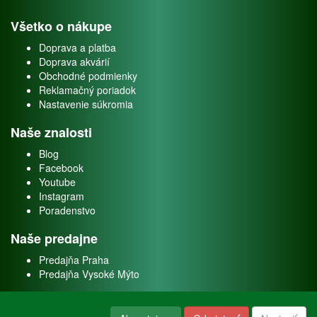
Všetko o nákupe
Doprava a platba
Doprava akvárií
Obchodné podmienky
Reklamačný poriadok
Nastavenie súkromia
Naše znalosti
Blog
Facebook
Youtube
Instagram
Poradenstvo
Naše predajne
Predajňa Praha
Predajňa Vysoké Mýto
O nás