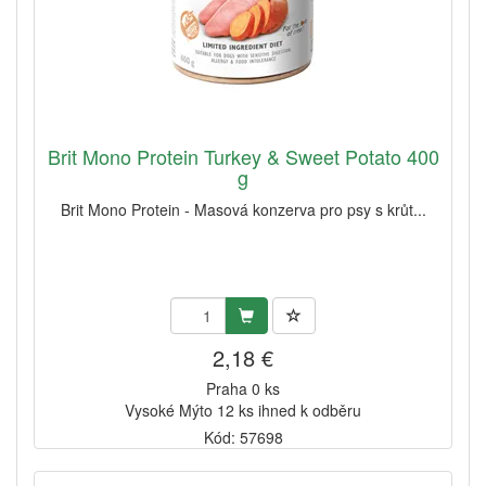
Brit Mono Protein Turkey & Sweet Potato 400
g
Brit Mono Protein - Masová konzerva pro psy s krůt...
2,18 €
Praha 0 ks
Vysoké Mýto 12 ks ihned k odběru
Kód: 57698