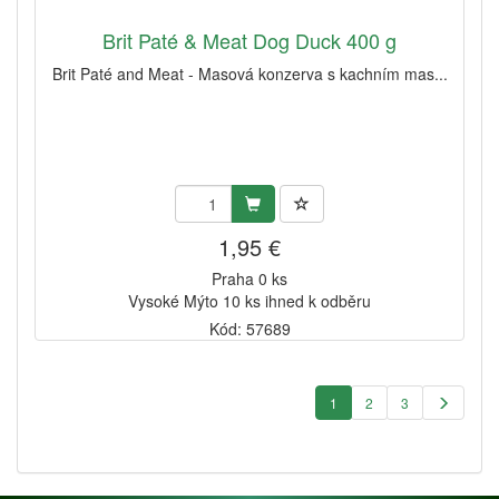
Brit Paté & Meat Dog Duck 400 g
Brit Paté and Meat - Masová konzerva s kachním mas...
1,95 €
Praha 0 ks
Vysoké Mýto 10 ks ihned k odběru
Kód: 57689
1
2
3