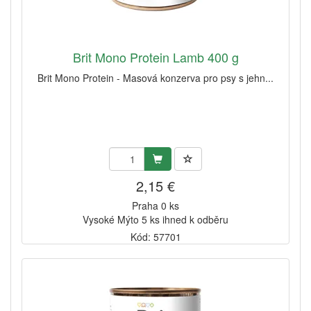
Brit Mono Protein Lamb 400 g
Brit Mono Protein - Masová konzerva pro psy s jehn...
2,15 €
Praha 0 ks
Vysoké Mýto 5 ks ihned k odběru
Kód: 57701