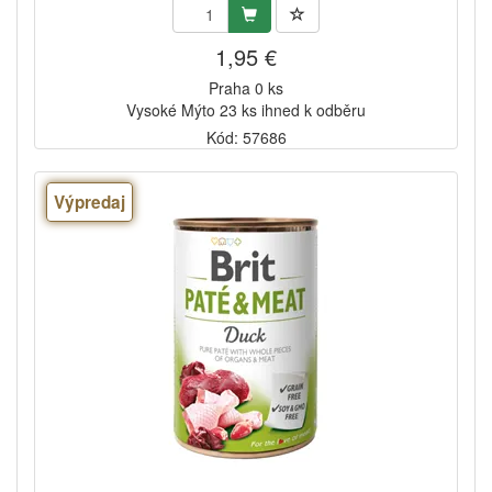
1,95 €
Praha 0 ks
Vysoké Mýto 23 ks ihned k odběru
Kód: 57686
Výpredaj