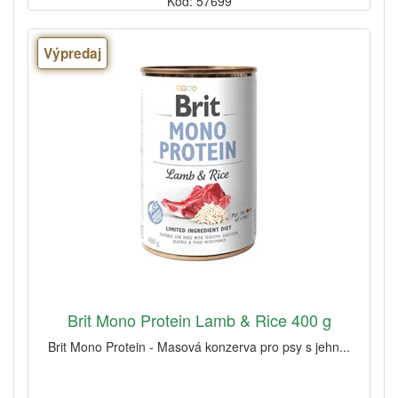
Kód: 57699
Výpredaj
Brit Mono Protein Lamb & Rice 400 g
Brit Mono Protein - Masová konzerva pro psy s jehn...