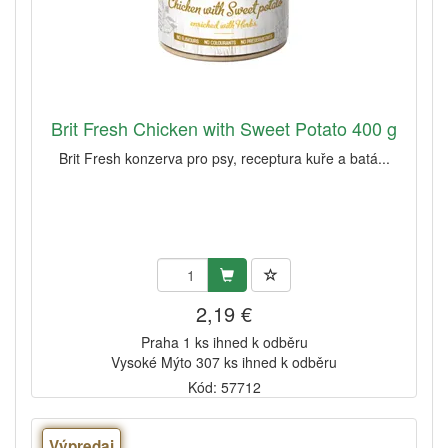
Brit Fresh Chicken with Sweet Potato 400 g
Brit Fresh konzerva pro psy, receptura kuře a batá...
2,19 €
Praha 1 ks ihned k odběru
Vysoké Mýto 307 ks ihned k odběru
Kód: 57712
Výpredaj