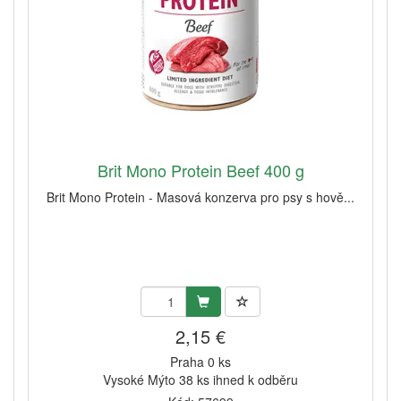
Brit Mono Protein Beef 400 g
Brit Mono Protein - Masová konzerva pro psy s hově...
2,15 €
Praha 0 ks
Vysoké Mýto 38 ks ihned k odběru