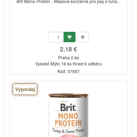
Brit Mono Protein - Masová konzerva pro psy s tuňá...
2,18 €
Praha 0 ks
Vysoké Mýto 16 ks ihned k odběru
Kód: 57697
Výpredaj