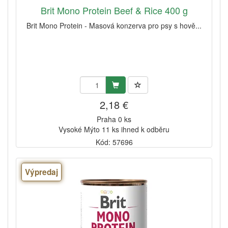
Brit Mono Protein Beef & Rice 400 g
Brit Mono Protein - Masová konzerva pro psy s hově...
2,18 €
Praha 0 ks
Vysoké Mýto 11 ks ihned k odběru
Kód: 57696
Výpredaj