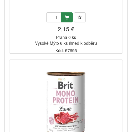
2,15 €
Praha 0 ks
Vysoké Mýto 6 ks ihned k odběru
Kód: 57695