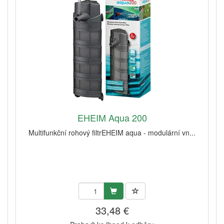
EHEIM Aqua 200
Multifunkční rohový filtrEHEIM aqua - modulární vn...
33,48 €