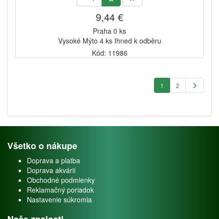
9,44 €
Praha 0 ks
Vysoké Mýto 4 ks Ihned k odběru
Kód: 11986
1
2
Všetko o nákupe
Doprava a platba
Doprava akvárií
Obchodné podmienky
Reklamačný poriadok
Nastavenie súkromia