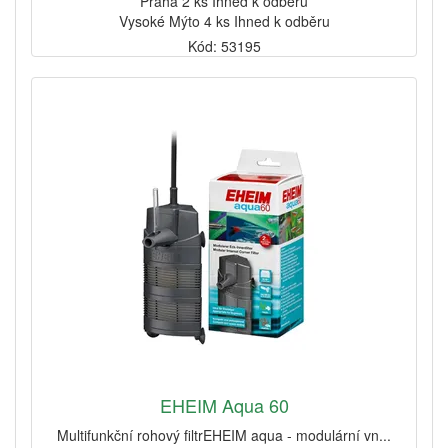
Praha 2 ks Ihned k odběru
Vysoké Mýto 4 ks Ihned k odběru
Kód: 53195
EHEIM Aqua 60
Multifunkční rohový filtrEHEIM aqua - modulární vn...