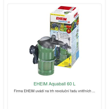
EHEIM Aquaball 60 L
Firma EHEIM uvádí na trh revoluční řadu vnitřních ...