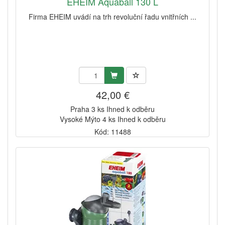
EHEIM Aquaball 130 L
Firma EHEIM uvádí na trh revoluční řadu vnitřních ...
42,00 €
Praha 3 ks Ihned k odběru
Vysoké Mýto 4 ks Ihned k odběru
Kód: 11488