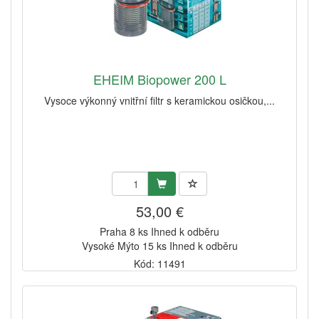
EHEIM Biopower 200 L
Vysoce výkonný vnitřní filtr s keramickou osičkou,...
53,00 €
Praha 8 ks Ihned k odběru
Vysoké Mýto 15 ks Ihned k odběru
Kód: 11491