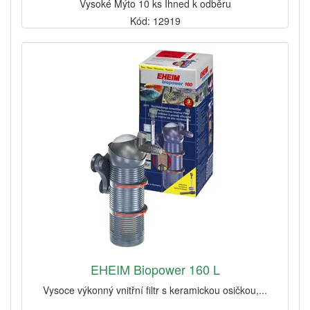
Vysoké Mýto 10 ks Ihned k odběru
Kód: 12919
EHEIM Biopower 160 L
Vysoce výkonný vnitřní filtr s keramickou osičkou,...