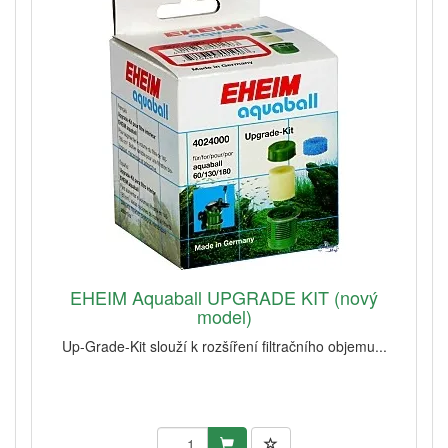
EHEIM Aquaball UPGRADE KIT (nový
model)
Up-Grade-Kit slouží k rozšíření filtračního objemu...