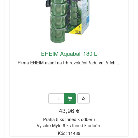
EHEIM Aquaball 180 L
Firma EHEIM uvádí na trh revoluční řadu vnitřních ...
43,96 €
Praha 5 ks Ihned k odběru
Vysoké Mýto 9 ks Ihned k odběru
Kód: 11489