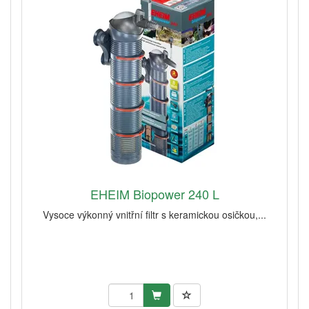
EHEIM Biopower 240 L
Vysoce výkonný vnitřní filtr s keramickou osičkou,...