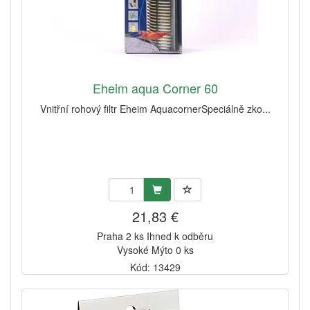
Eheim aqua Corner 60
Vnitřní rohový filtr Eheim AquacornerSpeciálně zko...
21,83 €
Praha 2 ks Ihned k odběru
Vysoké Mýto 0 ks
Kód: 13429