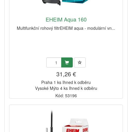
EHEIM Aqua 160
Multifunkční rohový filtrEHEIM aqua - modulární vn...
31,26 €
Praha 1 ks Ihned k odběru
Vysoké Mýto 4 ks Ihned k odběru
Kód: 53196