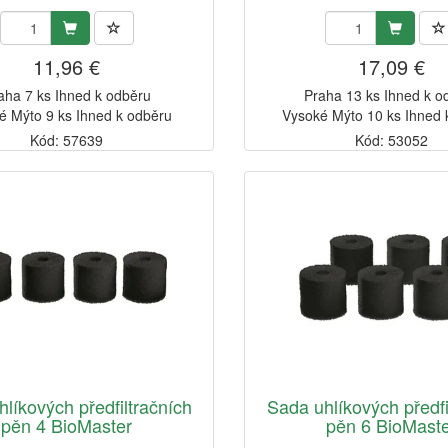
11,96 €
17,09 €
aha 7 ks Ihned k odběru
Praha 13 ks Ihned k o
é Mýto 9 ks Ihned k odběru
Vysoké Mýto 10 ks Ihned 
Kód: 57639
Kód: 53052
líkových předfiltračních
Sada uhlíkových předfi
pěn 4 BioMaster
pěn 6 BioMast