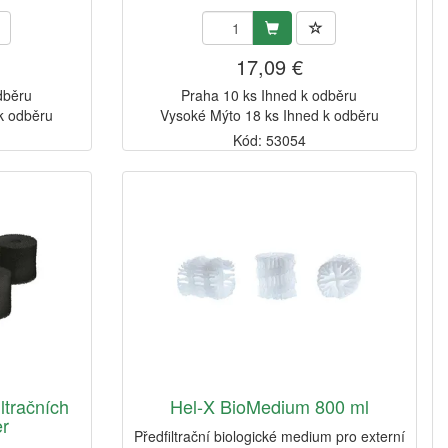
17,09 €
dběru
Praha 10 ks Ihned k odběru
k odběru
Vysoké Mýto 18 ks Ihned k odběru
Kód: 53054
ltračních
Hel-X BioMedium 800 ml
er
Předfiltrační biologické medium pro externí