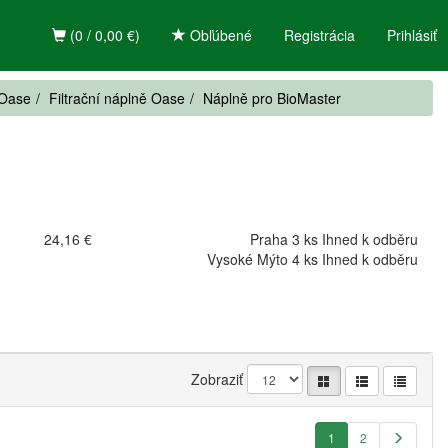
(0 / 0,00 €)
Obľúbené
Registrácia
Prihlásiť
 Oase
Filtrační náplně Oase
Náplně pro BioMaster
24,16 €
Praha 3 ks Ihned k odběru
Vysoké Mýto 4 ks Ihned k odběru
Zobraziť
1
2