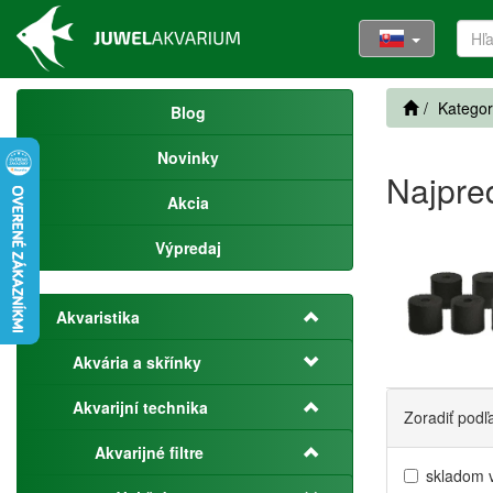
Kategor
Blog
Novinky
Najpre
Akcia
Výpredaj
Akvaristika
Akvária a skřínky
Akvarijní technika
Zoradiť podľ
Akvarijné filtre
skladom 