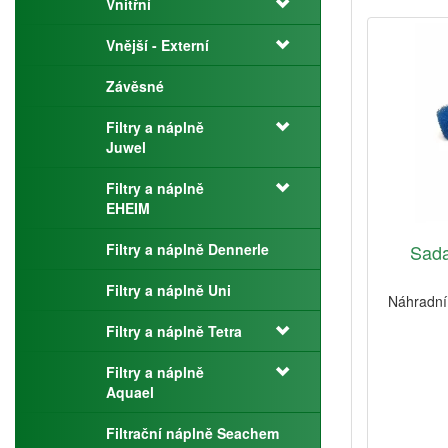
Vnitřní
Vnější - Externí
Závěsné
Filtry a náplně
Juwel
Filtry a náplně
EHEIM
Filtry a náplně Dennerle
Sada
Filtry a náplně Uni
Náhradní 
Filtry a náplně Tetra
Filtry a náplně
Aquael
Filtrační náplně Seachem