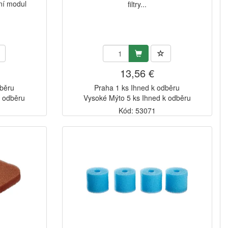
ční modul
filtry...
13,56 €
dběru
Praha 1 ks Ihned k odběru
k odběru
Vysoké Mýto 5 ks Ihned k odběru
Kód: 53071