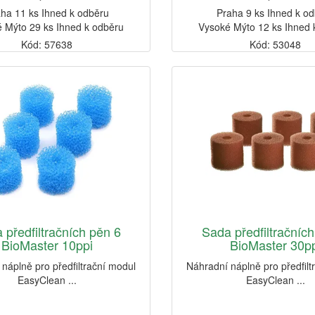
ha 11 ks Ihned k odběru
Praha 9 ks Ihned k o
 Mýto 29 ks Ihned k odběru
Vysoké Mýto 12 ks Ihned 
Kód: 57638
Kód: 53048
 předfiltračních pěn 6
Sada předfiltračníc
BioMaster 10ppi
BioMaster 30p
náplně pro předfiltrační modul
Náhradní náplně pro předfilt
EasyClean ...
EasyClean ...