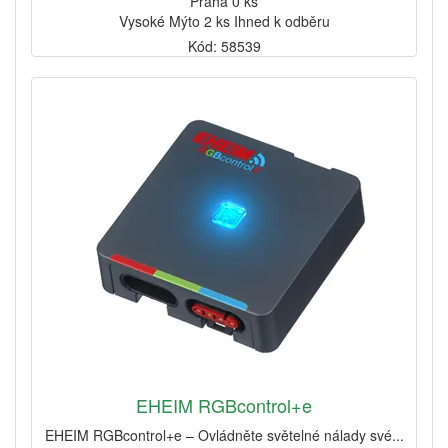
Praha 0 ks
Vysoké Mýto 2 ks Ihned k odběru
Kód: 58539
EHEIM RGBcontrol+e
EHEIM RGBcontrol+e – Ovládněte světelné nálady své...