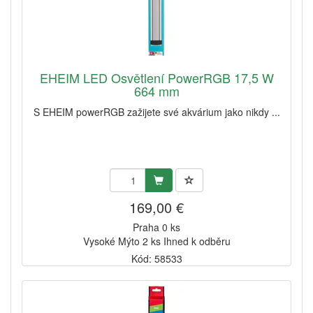
EHEIM LED Osvětlení PowerRGB 17,5 W
664 mm
S EHEIM powerRGB zažijete své akvárium jako nikdy ...
169,00 €
Praha 0 ks
Vysoké Mýto 2 ks Ihned k odběru
Kód: 58533