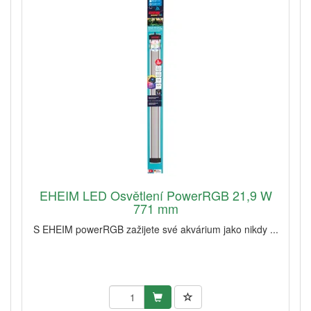
EHEIM LED Osvětlení PowerRGB 21,9 W
771 mm
S EHEIM powerRGB zažijete své akvárium jako nikdy ...