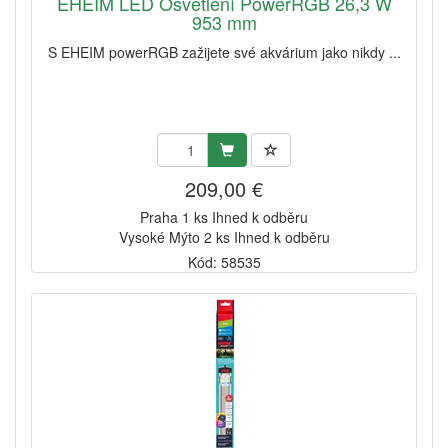
EHEIM LED Osvětlení PowerRGB 26,3 W
953 mm
S EHEIM powerRGB zažijete své akvárium jako nikdy ...
209,00 €
Praha 1 ks Ihned k odběru
Vysoké Mýto 2 ks Ihned k odběru
Kód: 58535