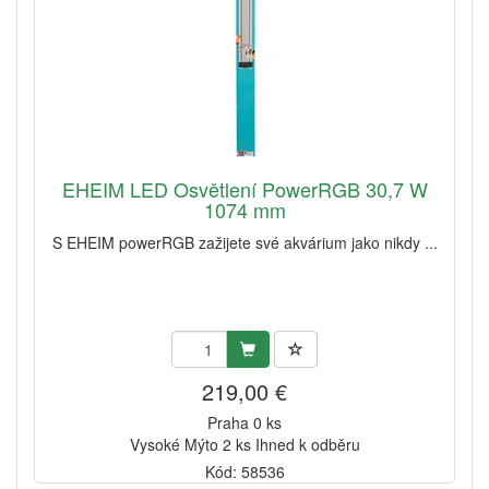
EHEIM LED Osvětlení PowerRGB 30,7 W
1074 mm
S EHEIM powerRGB zažijete své akvárium jako nikdy ...
219,00 €
Praha 0 ks
Vysoké Mýto 2 ks Ihned k odběru
Kód: 58536