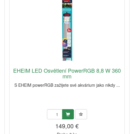
EHEIM LED Osvětlení PowerRGB 8,8 W 360
mm
S EHEIM powerRGB zažijete své akvárium jako nikdy ...
149,00 €