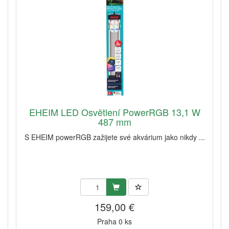
EHEIM LED Osvětlení PowerRGB 13,1 W
487 mm
S EHEIM powerRGB zažijete své akvárium jako nikdy ...
159,00 €
Praha 0 ks