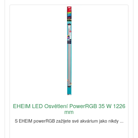
EHEIM LED Osvětlení PowerRGB 35 W 1226
mm
S EHEIM powerRGB zažijete své akvárium jako nikdy ...