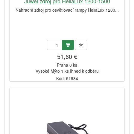
Juwel zdroj pro HeliaLux 1200-1500
Náhradní zdroj pro osvětlovací rampy HeliaLux 1200...
51,60 €
Praha 0 ks
Vysoké Mýto 1 ks Ihned k odběru
Kód: 51984