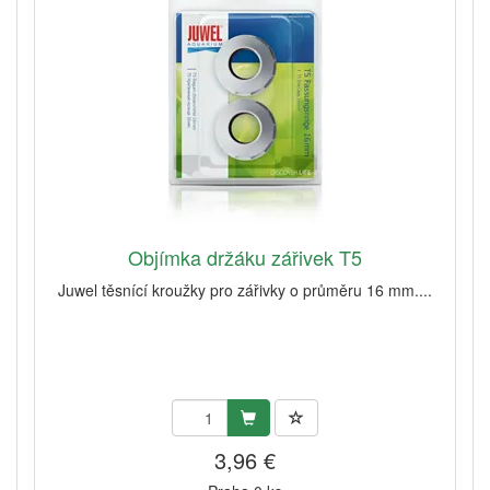
Objímka držáku zářivek T5
Juwel těsnící kroužky pro zářivky o průměru 16 mm....
3,96 €