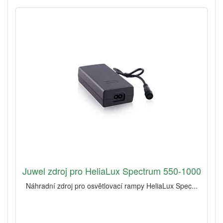
Juwel zdroj pro HeliaLux Spectrum 550-1000
Náhradní zdroj pro osvětlovací rampy HeliaLux Spec...