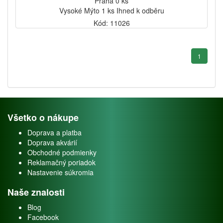
Praha 0 ks
Vysoké Mýto 1 ks Ihned k odběru
Kód: 11026
1
Všetko o nákupe
Doprava a platba
Doprava akvárií
Obchodné podmienky
Reklamačný poriadok
Nastavenie súkromia
Naše znalosti
Blog
Facebook