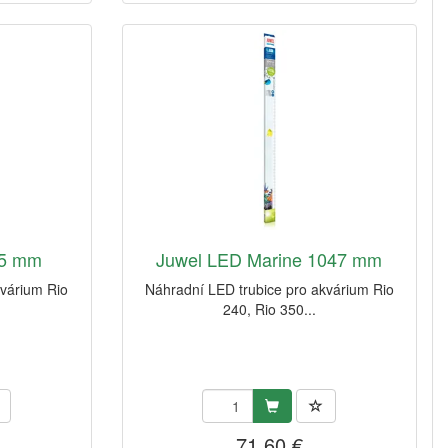
95 mm
Juwel LED Marine 1047 mm
kvárium Rio
Náhradní LED trubice pro akvárium Rio
240, Rio 350...
71,60 €