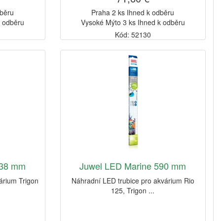
dběru
Praha 2 ks Ihned k odběru
k odběru
Vysoké Mýto 3 ks Ihned k odběru
Kód: 52130
438 mm
Juwel LED Marine 590 mm
árium Trigon
Náhradní LED trubice pro akvárium Rio
125, Trigon ...