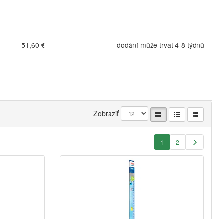
51,60 €
dodání může trvat 4-8 týdnů
Zobraziť
1
2