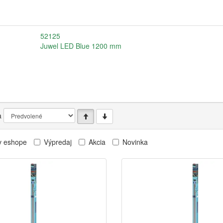
52125
Juwel LED Blue 1200 mm
a
v eshope
Výpredaj
Akcia
Novinka