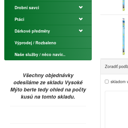
Drobní savci
Ptáci
Dárkové předměty
Výprodej / Rozbaleno
Naše služby / něco navíc..
Zoradiť podľ
Všechny objednávky
odesíláme ze skladu Vysoké
skladom 
Mýto berte tedy ohled na počty
kusů na tomto skladu.