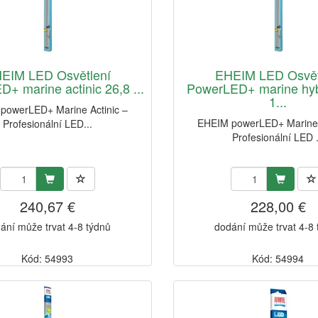
EIM LED Osvětlení
EHEIM LED Osvět
+ marine actinic 26,8 ...
PowerLED+ marine hyb
1...
powerLED+ Marine Actinic –
EHEIM powerLED+ Marine 
Profesionální LED...
Profesionální LED .
240,67 €
228,00 €
ání může trvat 4-8 týdnů
dodání může trvat 4-8
Kód: 54993
Kód: 54994