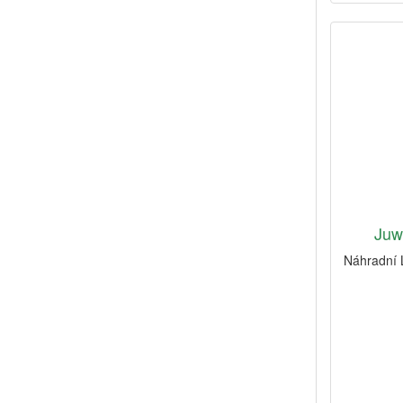
Juw
Náhradní 