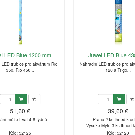
el LED Blue 1200 mm
Juwel LED Blue 4
 LED trubice pro akvárium Rio
Náhradní LED trubice pro ak
350, Rio 450...
120 a Trigo...
51,60 €
39,60 €
ání může trvat 4-8 týdnů
Praha 2 ks Ihned k o
Vysoké Mýto 3 ks Ihned 
Kód: 52125
Kód: 52120