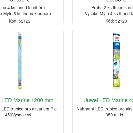
aha 4 ks Ihned k odběru
Praha 2 ks Ihned k o
é Mýto 6 ks Ihned k odběru
Vysoké Mýto 4 ks Ihned 
Kód: 52122
Kód: 52123
l LED Marine 1200 mm
Juwel LED Marine 
 LED trubice pro akvárium Rio
Náhradní LED trubice pro akv
450Vysoce vý...
350 a Lid...