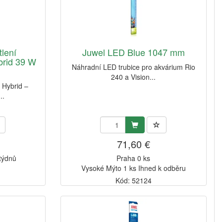
lení
Juwel LED Blue 1047 mm
rid 39 W
Náhradní LED trubice pro akvárium Rio
240 a Vision...
Hybrid –
..
71,60 €
 týdnů
Praha 0 ks
Vysoké Mýto 1 ks Ihned k odběru
Kód: 52124