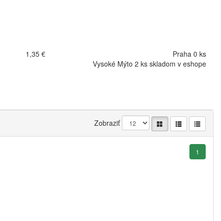
1,35 €
Praha 0 ks
Vysoké Mýto 2 ks skladom v eshope
Zobraziť
1