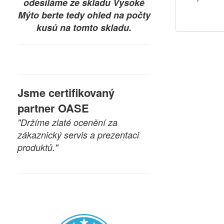
odesíláme ze skladu Vysoké
Mýto berte tedy ohled na počty
kusů na tomto skladu.
Jsme certifikovaný
partner OASE
"Držíme zlaté ocenění za
zákaznický servis a prezentaci
produktů."