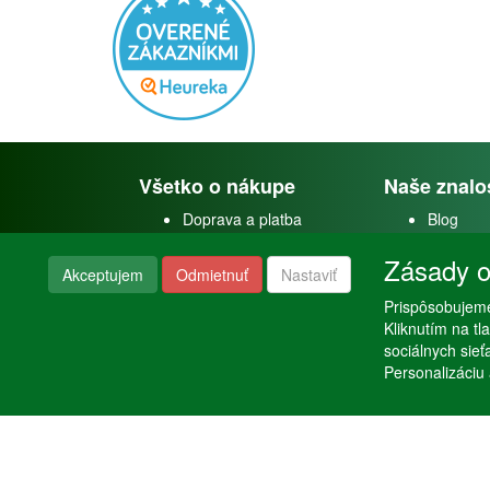
Všetko o nákupe
Naše znalo
Doprava a platba
Blog
Doprava akvárií
Faceboo
Zásady o
Obchodné podmienky
Youtube
Akceptujem
Odmietnuť
Nastaviť
Reklamačný poriadok
Instagra
Nastavenie súkromia
Prispôsobujeme
Poraden
Kliknutím na t
sociálnych sie
Personalizáciu 