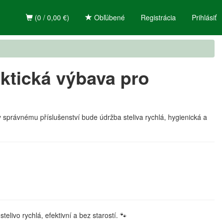
(0 / 0,00 €)
Obľúbené
Registrácia
Prihlásiť
aktická výbava pro
ky správnému příslušenství bude údržba steliva rychlá, hygienická a
elivo rychlá, efektivní a bez starostí. 🐾