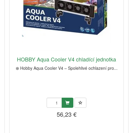
HOBBY Aqua Cooler V4 chladící jednotka
❄️ Hobby Aqua Cooler V4 – Spolehlivé ochlazení pro...
56,23 €