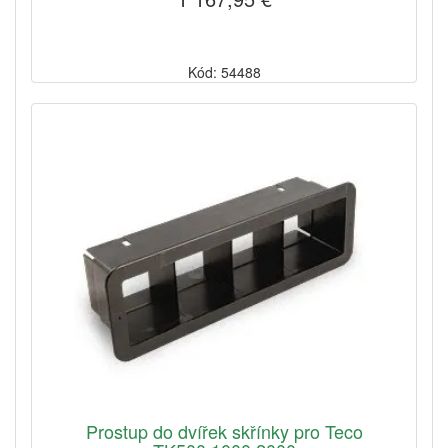
Kód: 54488
Prostup do dvířek skřínky pro Teco