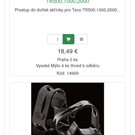
TK500,1000,2000
Prostup do dvířek skřínky pro Teco TK500,1000,2000...
18,49 €
Praha 0 ks
Vysoké Mýto 4 ks Ihned k odběru
Kód: 14669