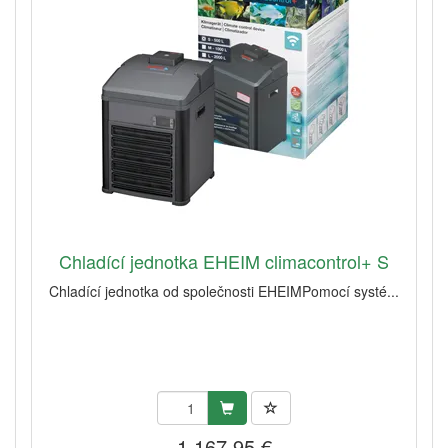
Chladící jednotka EHEIM climacontrol+ S
Chladící jednotka od společnosti EHEIMPomocí systé...
1 167,95 €