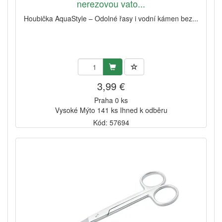
nerezovou vato...
Houbička AquaStyle – Odolné řasy i vodní kámen bez...
3,99 €
Praha 0 ks
Vysoké Mýto 141 ks Ihned k odběru
Kód: 57694