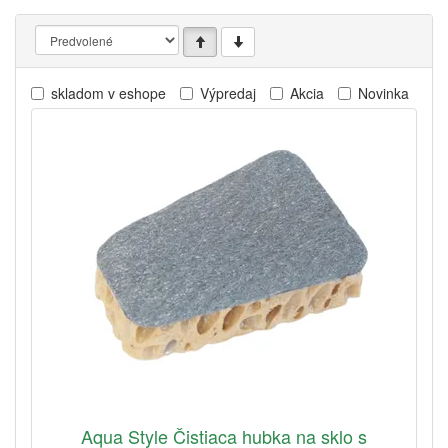
skladom v eshope
Výpredaj
Akcia
Novinka
Aqua Style Čistiaca hubka na sklo s