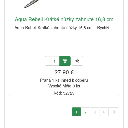
Aqua Rebell Krátké nůžky zahnuté 16,8 cm
Aqua Rebell Krátké zahnuté nůžky 16,8 cm – Rychlý ...
27,90 €
Praha 1 ks Ihned k odběru
Vysoké Mýto 0 ks
Kód: 52729
1
2
3
4