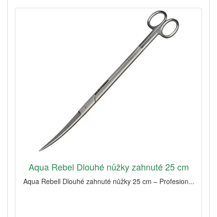
Aqua Rebel Dlouhé nůžky zahnuté 25 cm
Aqua Rebell Dlouhé zahnuté nůžky 25 cm – Profesion...