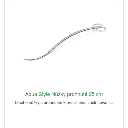
Aqua Style Nůžky prohnuté 25 cm
Dlouhé nůžky s prohnutím k preciznímu zastřihování...