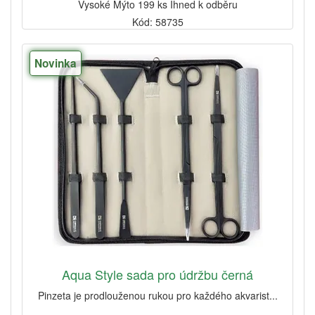
Vysoké Mýto 199 ks Ihned k odběru
Kód: 58735
Novinka
Aqua Style sada pro údržbu černá
Pinzeta je prodlouženou rukou pro každého akvarist...