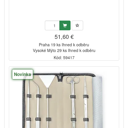
51,60 €
Praha 19 ks Ihned k odběru
Vysoké Mýto 29 ks Ihned k odběru
Kód: 59417
Novinka