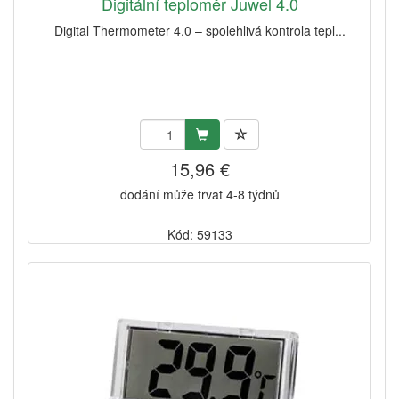
Digitální teploměr Juwel 4.0
Digital Thermometer 4.0 – spolehlivá kontrola tepl...
15,96 €
dodání může trvat 4-8 týdnů
Kód: 59133