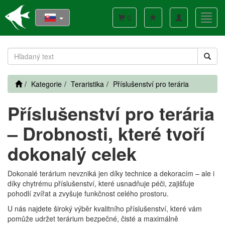
Toggle
Toggl
0
navigation
navig
Kategorie
Teraristika
Příslušenství pro terária
Příslušenství pro terária
– Drobnosti, které tvoří
dokonalý celek
Dokonalé terárium nevzniká jen díky technice a dekoracím – ale i
díky chytrému příslušenství, které usnadňuje péči, zajišťuje
pohodlí zvířat a zvyšuje funkčnost celého prostoru.
U nás najdete široký výběr kvalitního příslušenství, které vám
pomůže udržet terárium bezpečné, čisté a maximálně