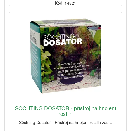
Kód: 14821
SÖCHTING DOSATOR - přístroj na hnojení
rostlin
Söchting Dosator - Přístroj na hnojení rostlin zás...