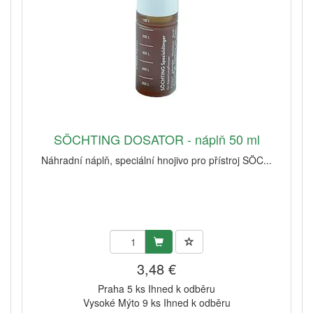
SÖCHTING DOSATOR - náplň 50 ml
Náhradní náplň, speciální hnojivo pro přístroj SÖC...
3,48 €
Praha 5 ks Ihned k odběru
Vysoké Mýto 9 ks Ihned k odběru