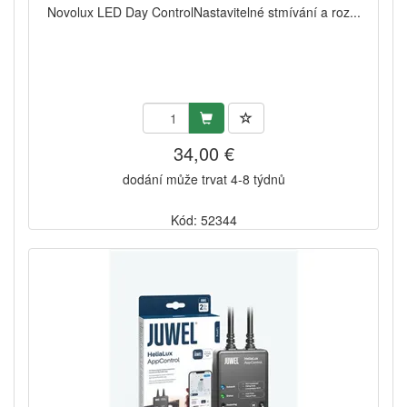
Novolux LED Day ControlNastavitelné stmívání a roz...
34,00 €
dodání může trvat 4-8 týdnů
Kód: 52344