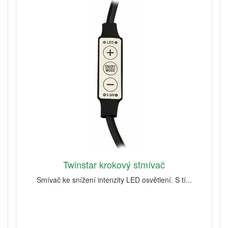
Twinstar krokový stmívač
Smívač ke snížení intenzity LED osvětlení. S tí...