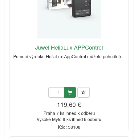
Juwel HeliaLux APPControl
Pomocí výrobku HeliaLux AppControl můžete pohodlně...
119,60 €
Praha 7 ks ihned k odběru
Vysoké Mýto 9 ks ihned k odběru
Kód: 58108