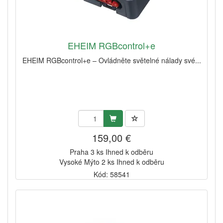
EHEIM RGBcontrol+e
EHEIM RGBcontrol+e – Ovládněte světelné nálady své...
159,00 €
Praha 3 ks Ihned k odběru
Vysoké Mýto 2 ks Ihned k odběru
Kód: 58541