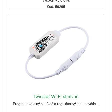
Vysoké Mýto 0 ks
Kód: 59295
Twinstar Wi-Fi stmívač
Programovatelný stmívač a regulátor výkonu osvětle...