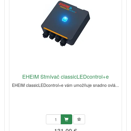
EHEIM Stmívač classicLEDcontrol+e
EHEIM classicLEDcontrol+e vám umožňuje snadno ovlá...
131,00 €