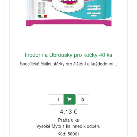
Inodorina Ubrousky pro kočky 40 ks
Specifické čisticí utěrky pro čištění a každodenní...
4,13 €
Praha 0 ks
Vysoké Mýto 1 ks ihned k odběru
Kód: 58001