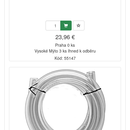
23,96 €
Praha 0 ks
Vysoké Mýto 3 ks Ihned k odběru
Kód: 55147