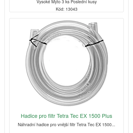
Vysoké Mýto 3 ks Poslední kusy
Kód: 13043
Hadice pro filtr Tetra Tec EX 1500 Plus
Náhradní hadice pro vnější filtr Tetra Tec EX 1500...