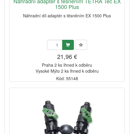
Náhradní adapter s těsněním TETRA Tec EX
1500 Plus
Náhradní díl adaptér s těsněním EX 1500 Plus
21,96 €
Praha 2 ks Ihned k odběru
Vysoké Mýto 2 ks Ihned k odběru
Kód: 55148