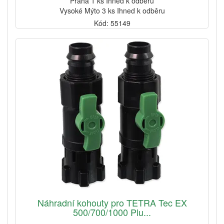
Praha 1 ks Ihned k odběru
Vysoké Mýto 3 ks Ihned k odběru
Kód: 55149
Náhradní kohouty pro TETRA Tec EX
500/700/1000 Plu...