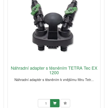
Náhradní adapter s těsněním TETRA Tec EX
1200
Náhradní adaptér s těsněním k vnějšímu filtru Tetr...