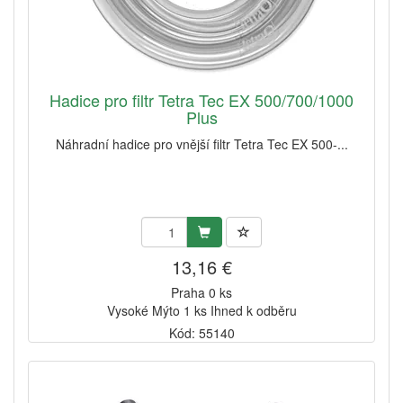
Hadice pro filtr Tetra Tec EX 500/700/1000
Plus
Náhradní hadice pro vnější filtr Tetra Tec EX 500-...
13,16 €
Praha 0 ks
Vysoké Mýto 1 ks Ihned k odběru
Kód: 55140