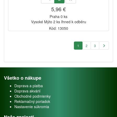
5,96 €
Praha 0 ks
Vysoké Mýto 2 ks Ihned k odběru
Kód: 13050
1
2
3
Všetko o nákupe
Doprava a platba
Doprava akvárií
Obchodné podmienky
Reklamačný poriadok
Nastavenie súkromia