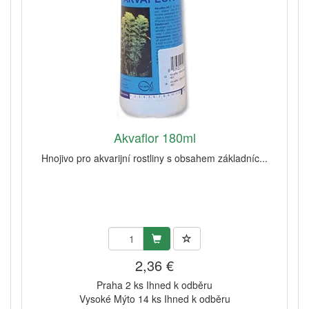
Akvaflor 180ml
Hnojivo pro akvarijní rostliny s obsahem základníc...
2,36 €
Praha 2 ks Ihned k odběru
Vysoké Mýto 14 ks Ihned k odběru