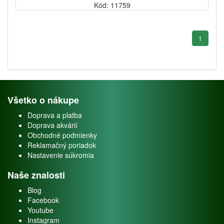
Kód: 11759
1
Všetko o nákupe
Doprava a platba
Doprava akvárií
Obchodné podmienky
Reklamačný poriadok
Nastavenie súkromia
Naše znalosti
Blog
Facebook
Youtube
Instagram