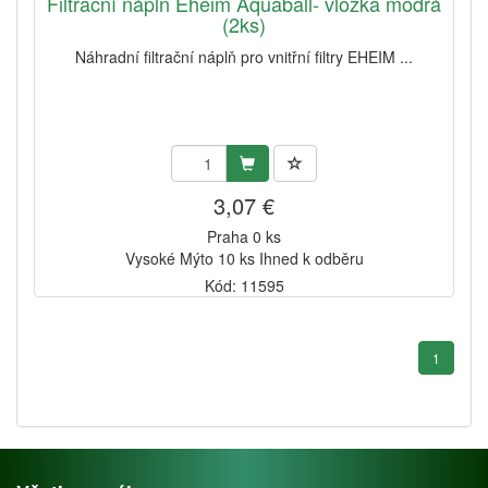
Filtrační náplň Eheim Aquaball- vložka modrá
(2ks)
Náhradní filtrační náplň pro vnitřní filtry EHEIM ...
3,07 €
Praha 0 ks
Vysoké Mýto 10 ks Ihned k odběru
Kód: 11595
1