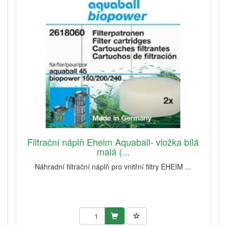
Filtrační náplň Eheim Aquaball- vložka bílá
malá (...
Náhradní filtrační náplň pro vnitřní filtry EHEIM ...