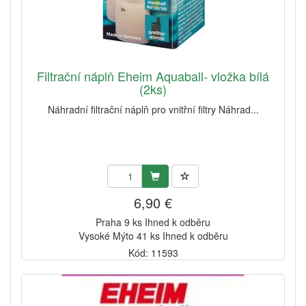
Filtrační náplň Eheim Aquaball- vložka bílá
(2ks)
Náhradní filtrační náplň pro vnitřní filtry Náhrad...
6,90 €
Praha 9 ks Ihned k odběru
Vysoké Mýto 41 ks Ihned k odběru
Kód: 11593