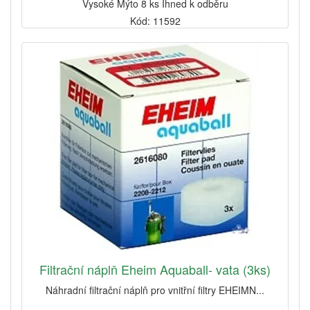
Vysoké Mýto 8 ks Ihned k odběru
Kód: 11592
Filtrační náplň Eheim Aquaball- vata (3ks)
Náhradní filtrační náplň pro vnitřní filtry EHEIMN...