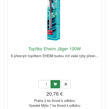
Topítko Eheim Jäger 100W
S přesným topítkem EHEIM budou mít vaše ryby přesn...
20,76 €
Praha 2 ks Ihned k odběru
Vysoké Mýto 7 ks Ihned k odběru