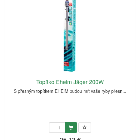
Topítko Eheim Jäger 200W
S přesným topítkem EHEIM budou mít vaše ryby přesn...
25,13 €