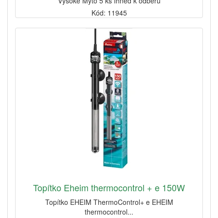
Vysoké Mýto 5 ks Ihned k odběru
Kód: 11945
Topítko Eheim thermocontrol + e 150W
Topítko EHEIM ThermoControl+ e EHEIM
thermocontrol...