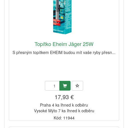
Topítko Eheim Jäger 25W
S přesným topítkem EHEIM budou mít vaše ryby přesn...
17,93 €
Praha 4 ks Ihned k odběru
Vysoké Mýto 7 ks Ihned k odběru
Kód: 11944