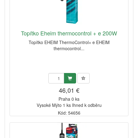
Topítko Eheim thermocontrol + e 200W
Topítko EHEIM ThermoControl+ e EHEIM
thermocontrol...
46,01 €
Praha 0 ks
Vysoké Mýto 1 ks Ihned k odběru
Kód: 54656