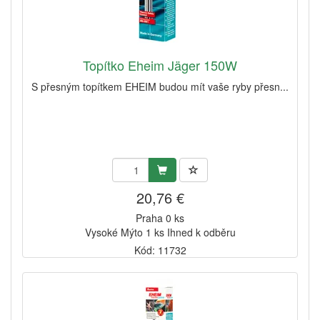
Topítko Eheim Jäger 150W
S přesným topítkem EHEIM budou mít vaše ryby přesn...
20,76 €
Praha 0 ks
Vysoké Mýto 1 ks Ihned k odběru
Kód: 11732