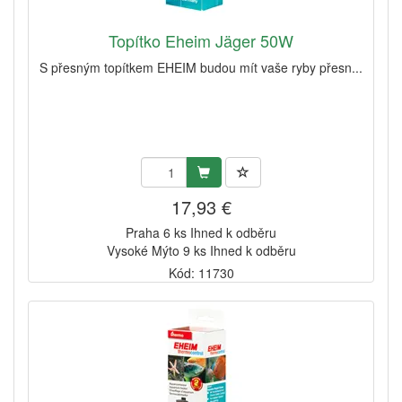
Topítko Eheim Jäger 50W
S přesným topítkem EHEIM budou mít vaše ryby přesn...
17,93 €
Praha 6 ks Ihned k odběru
Vysoké Mýto 9 ks Ihned k odběru
Kód: 11730