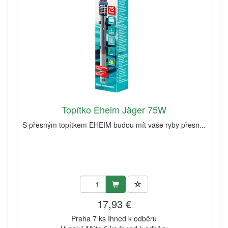
Topítko Eheim Jäger 75W
S přesným topítkem EHEIM budou mít vaše ryby přesn...
17,93 €
Praha 7 ks Ihned k odběru