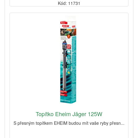
Kód: 11731
Topítko Eheim Jäger 125W
S přesným topítkem EHEIM budou mít vaše ryby přesn...