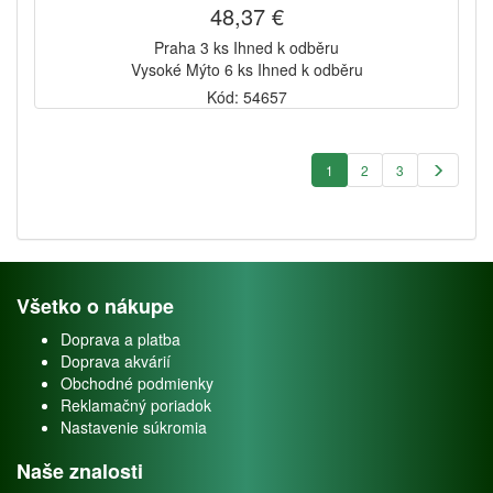
48,37 €
Praha 3 ks Ihned k odběru
Vysoké Mýto 6 ks Ihned k odběru
Kód: 54657
1
2
3
Všetko o nákupe
Doprava a platba
Doprava akvárií
Obchodné podmienky
Reklamačný poriadok
Nastavenie súkromia
Naše znalosti