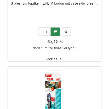
S přesným topítkem EHEIM budou mít vaše ryby přesn...
25,13 €
dodání může trvat 4-8 týdnů
Kód: 11948