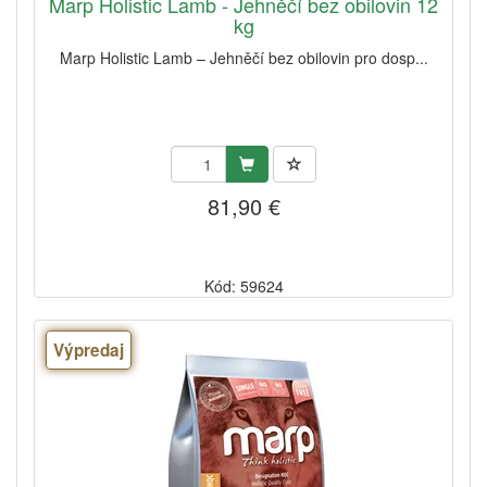
Marp Holistic Lamb - Jehněčí bez obilovin 12
kg
Marp Holistic Lamb – Jehněčí bez obilovin pro dosp...
81,90 €
Kód: 59624
Výpredaj