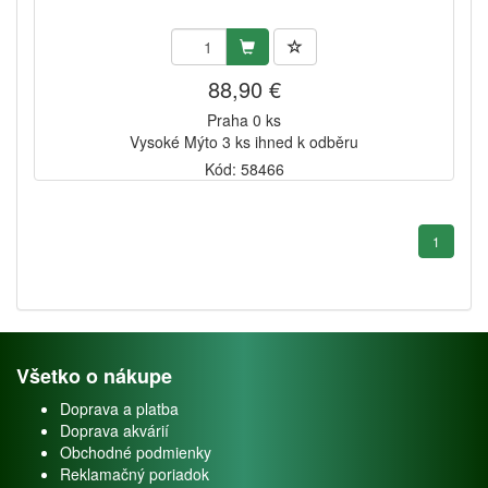
88,90 €
Praha 0 ks
Vysoké Mýto 3 ks ihned k odběru
Kód: 58466
1
Všetko o nákupe
Doprava a platba
Doprava akvárií
Obchodné podmienky
Reklamačný poriadok