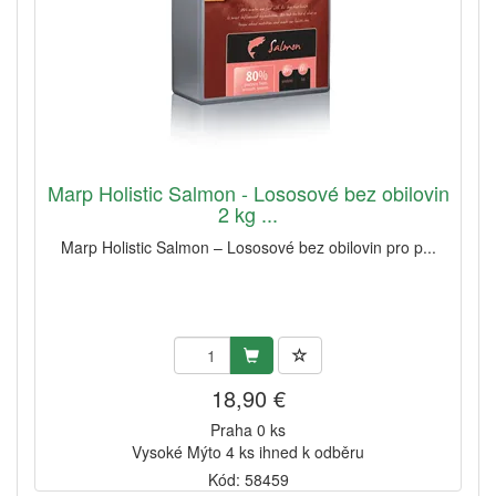
Marp Holistic Salmon - Lososové bez obilovin
2 kg ...
Marp Holistic Salmon – Lososové bez obilovin pro p...
18,90 €
Praha 0 ks
Vysoké Mýto 4 ks ihned k odběru
Kód: 58459