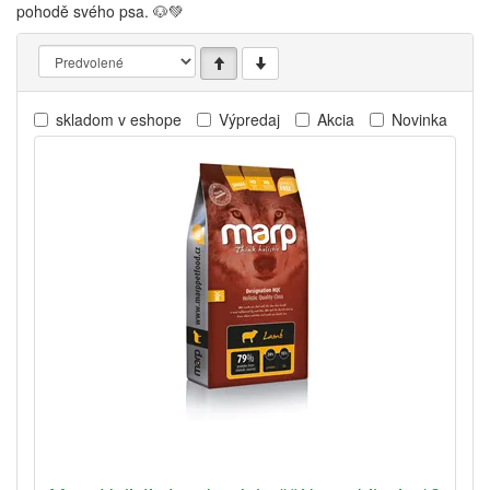
pohodě svého psa. 🐶💚
skladom v eshope
Výpredaj
Akcia
Novinka