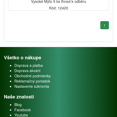
Vysoké Mýto 5 ks Ihned k odběru
Kód: 12420
1
Všetko o nákupe
Doprava a platba
Doprava akvárií
Obchodné podmienky
Reklamačný poriadok
Nastavenie súkromia
Naše znalosti
Blog
Facebook
Youtube