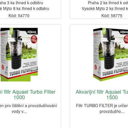
aha 3 ks Ihned k odběru
Praha 2 ks Ihned k o
é Mýto 8 ks Ihned k odběru
Vysoké Mýto 2 ks Ihned 
Kód: 54770
Kód: 58775
í filtr Aquael Turbo Filter
Akvarijní filtr Aquael Tu
1000
1500
rčen pro čištění a provzdušňování
Filtr TURBO FILTER je určen 
vody v...
provzdušňo...