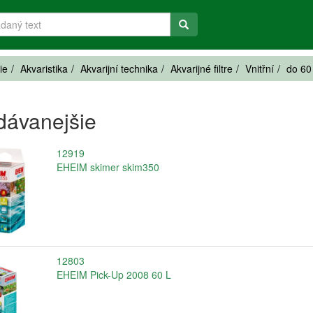
ie
Akvaristika
Akvarijní technika
Akvarijné filtre
Vnitřní
do 60 
dávanejšie
12919
EHEIM skimer skim350
12803
EHEIM Pick-Up 2008 60 L