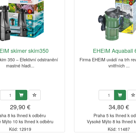
EIM skimer skim350
EHEIM Aquaball 
im 350 – Efektivní odstranění
Firma EHEIM uvádí na trh re
mastné hladi...
vnitřních ...
29,90 €
34,80 €
aha 8 ks Ihned k odběru
Praha 5 ks Ihned k o
 Mýto 10 ks Ihned k odběru
Vysoké Mýto 8 ks Ihned 
Kód: 12919
Kód: 11487