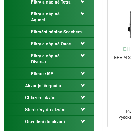
Filtry a náplně Tetra
Filtry a náplně
Aquael
Filtrační náplně Seachem
Filtry a náplně Oase
EH
Filtry a náplně
EHEIM Sk
Diversa
Filtrace ME
Akvarijní čerpadla
Chlazení akvárií
Sterilizéry do akvárií
Pr
Vysoké
Osvětlení do akvárií