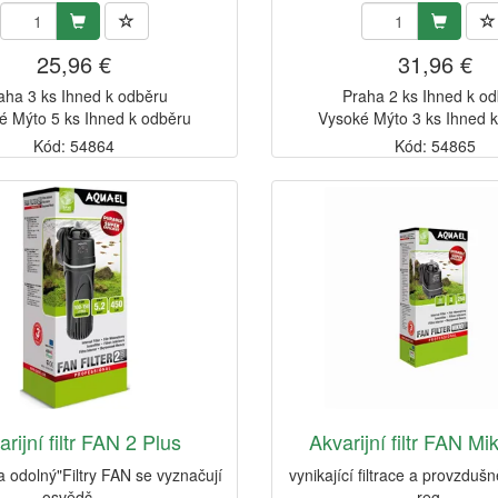
25,96 €
31,96 €
aha 3 ks Ihned k odběru
Praha 2 ks Ihned k o
é Mýto 5 ks Ihned k odběru
Vysoké Mýto 3 ks Ihned 
Kód: 54864
Kód: 54865
rijní filtr FAN 2 Plus
Akvarijní filtr FAN Mi
 a odolný"Filtry FAN se vyznačují
vynikající filtrace a provzduš
osvědč...
reg...