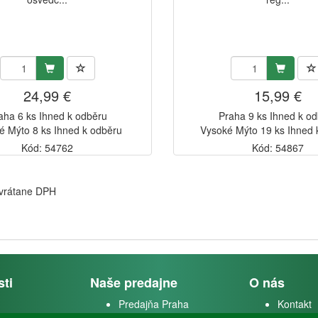
24,99 €
15,99 €
aha 6 ks Ihned k odběru
Praha 9 ks Ihned k o
é Mýto 8 ks Ihned k odběru
Vysoké Mýto 19 ks Ihned 
Kód: 54762
Kód: 54867
 vrátane DPH
sti
Naše predajne
O nás
Predajňa Praha
Kontakt