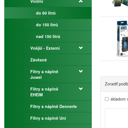
Vnitřní
do 60 litrů
do 150 litrů
nad 150 litrů
Vnější - Externí
Závěsné
Filtry a náplně
Juwel
Zoradiť podľ
Filtry a náplně
EHEIM
skladom 
Filtry a náplně Dennerle
Filtry a náplně Uni