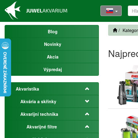
Kategor
Blog
Novinky
Najpre
Akcia
Výpredaj
Akvaristika
Akvária a skřínky
Akvarijní technika
Akvarijné filtre