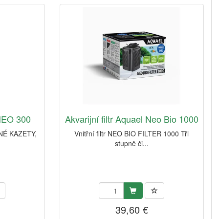
 NEO 300
Akvarijní filtr Aquael Neo Bio 1000
NÉ KAZETY,
Vnitřní filtr NEO BIO FILTER 1000 Tři
stupně či...
39,60 €