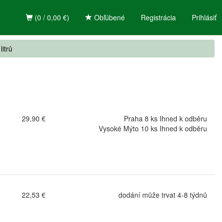
(0 / 0,00 €)
Obľúbené
Registrácia
Prihlásiť
litrů
29,90 €
Praha 8 ks Ihned k odběru
Vysoké Mýto 10 ks Ihned k odběru
22,53 €
dodání může trvat 4-8 týdnů