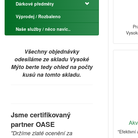
Dárkové předměty
Výprodej / Rozbaleno
Pr
Naše služby / něco navíc..
Vysok
Všechny objednávky
odesíláme ze skladu Vysoké
Mýto berte tedy ohled na počty
kusů na tomto skladu.
Jsme certifikovaný
Akva
partner OASE
"Efektivní
"Držíme zlaté ocenění za