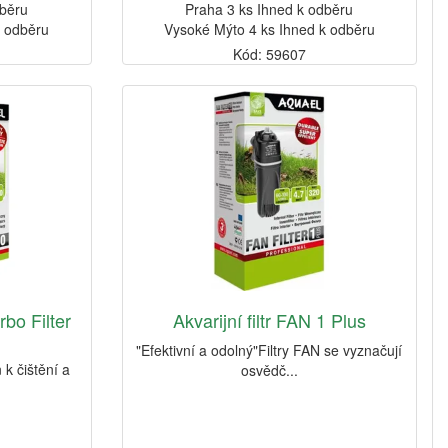
dběru
Praha 3 ks Ihned k odběru
k odběru
Vysoké Mýto 4 ks Ihned k odběru
Kód: 59607
rbo Filter
Akvarijní filtr FAN 1 Plus
"Efektivní a odolný"Filtry FAN se vyznačují
k čištění a
osvědč...