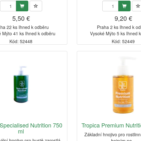
5,50 €
9,20 €
ha 22 ks Ihned k odběru
Praha 2 ks Ihned k o
 Mýto 41 ks Ihned k odběru
Vysoké Mýto 5 ks Ihned 
Kód: 52448
Kód: 52449
Specialised Nutrition 750
Tropica Premium Nutrit
ml
Základní hnojivo pro rostlinn
ální hnojivo pro hustě zarostlá
hojným po...