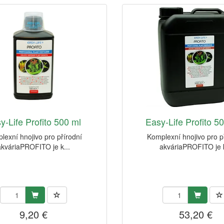
y-Life Profito 500 ml
Easy-Life Profito 5
lexní hnojivo pro přírodní
Komplexní hnojivo pro p
akváriaPROFITO je k...
akváriaPROFITO je k
9,20 €
53,20 €