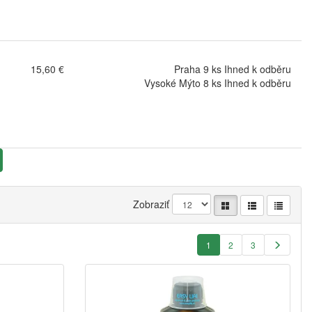
15,60 €
Praha 9 ks Ihned k odběru
Vysoké Mýto 8 ks Ihned k odběru
Zobraziť
1
2
3