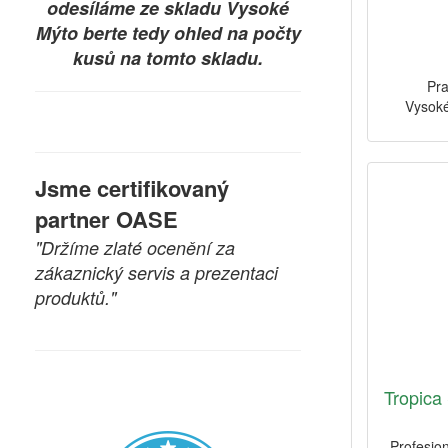
odesíláme ze skladu Vysoké
Mýto berte tedy ohled na počty
kusů na tomto skladu.
Pra
Vysoké
Jsme certifikovaný
partner OASE
"Držíme zlaté ocenění za
zákaznický servis a prezentaci
produktů."
Tropica 
Profesion