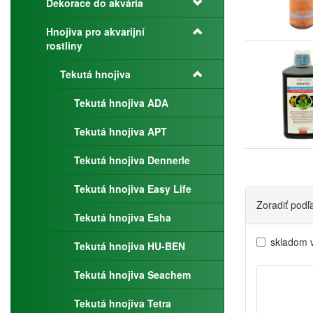
Dekorace do akvária
Hnojiva pro akvarijní
rostliny
Tekutá hnojiva
Tekutá hnojiva ADA
Tekutá hnojiva APT
Tekutá hnojiva Dennerle
Tekutá hnojiva Easy Life
Zoradiť podľ
Tekutá hnojiva Esha
skladom 
Tekutá hnojiva HU-BEN
Tekutá hnojiva Seachem
Tekutá hnojiva Tetra