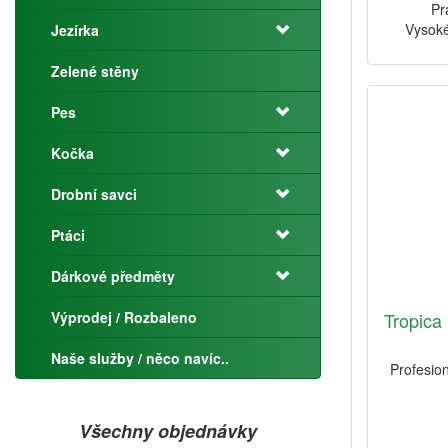
Pr
Vysoké
Jezírka
Zelené stěny
Pes
Kočka
Drobní savci
Ptáci
Dárkové předměty
Výprodej / Rozbaleno
Tropica 
Naše služby / něco navíc..
Profesion
Všechny objednávky