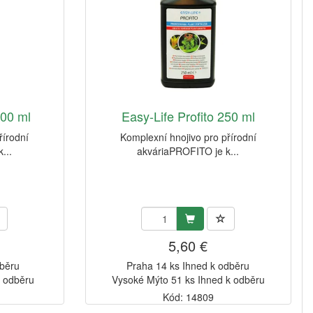
000 ml
Easy-Life Profito 250 ml
řírodní
Komplexní hnojivo pro přírodní
...
akváriaPROFITO je k...
5,60 €
dběru
Praha 14 ks Ihned k odběru
k odběru
Vysoké Mýto 51 ks Ihned k odběru
Kód: 14809