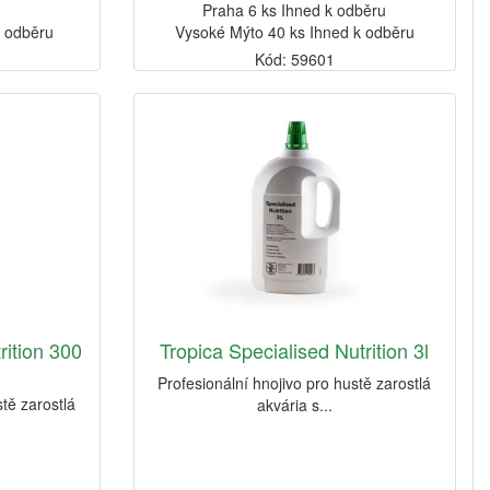
Praha 6 ks Ihned k odběru
k odběru
Vysoké Mýto 40 ks Ihned k odběru
Kód: 59601
rition 300
Tropica Specialised Nutrition 3l
Profesionální hnojivo pro hustě zarostlá
stě zarostlá
akvária s...