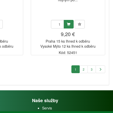
9,20 €
dběru
Praha 15 ks Ihned k odběru
k odběru
Vysoké Mýto 12 ks Ihned k odběru
Kód: 52451
1
2
3
Naše služby
Servis