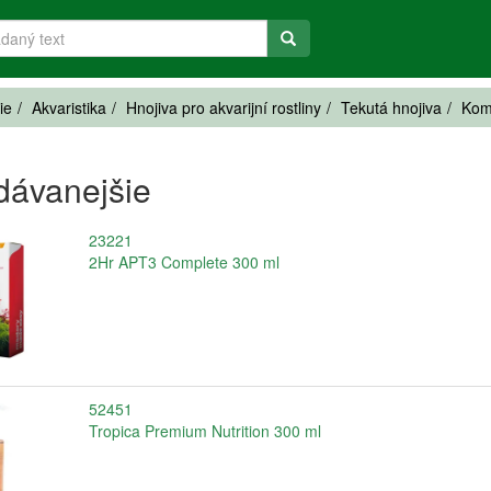
ie
Akvaristika
Hnojiva pro akvarijní rostliny
Tekutá hnojiva
Kom
dávanejšie
23221
2Hr APT3 Complete 300 ml
52451
Tropica Premium Nutrition 300 ml