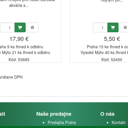
akvária s...
17,90 €
5,50 €
aha 9 ks Ihned k odběru
Praha 15 ks Ihned k o
 Mýto 21 ks Ihned k odběru
Vysoké Mýto 40 ks Ihned 
Kód: 53685
Kód: 52450
 vrátane DPH
sti
Naše predajne
O nás
Predajňa Praha
Kontakt