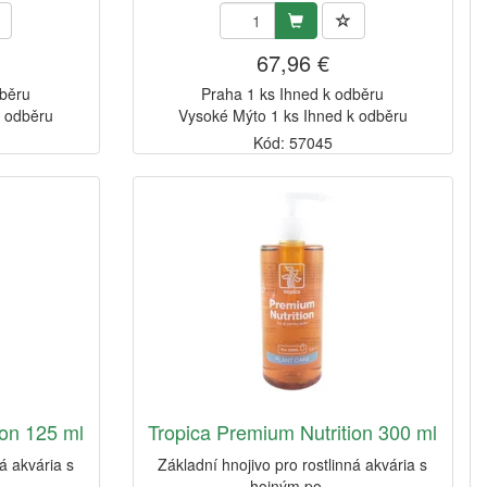
67,96 €
dběru
Praha 1 ks Ihned k odběru
k odběru
Vysoké Mýto 1 ks Ihned k odběru
Kód: 57045
ion 125 ml
Tropica Premium Nutrition 300 ml
á akvária s
Základní hnojivo pro rostlinná akvária s
hojným po...