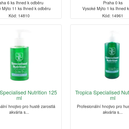
aha 6 ks Ihned k odběru
Praha 0 ks
 Mýto 11 ks Ihned k odběru
Vysoké Mýto 1 ks Ihned 
Kód: 14810
Kód: 14961
Specialised Nutrition 125
Tropica Specialised Nut
ml
ml
ální hnojivo pro hustě zarostlá
Profesionální hnojivo pro hu
akvária s...
akvária s...