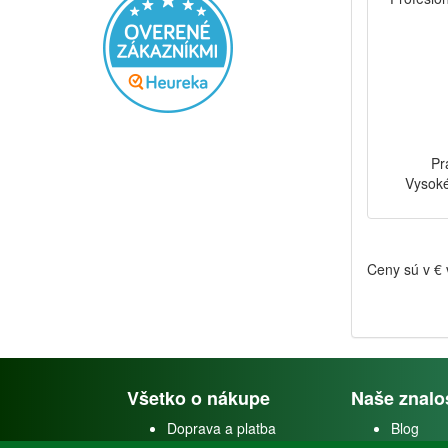
Pr
Vysoké
Ceny sú v €
Všetko o nákupe
Naše znalo
Doprava a platba
Blog