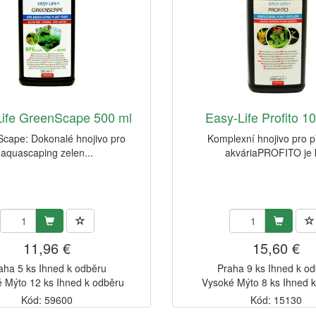
ife GreenScape 500 ml
Easy-Life Profito 1
cape: Dokonalé hnojivo pro
Komplexní hnojivo pro p
aquascaping zelen...
akváriaPROFITO je k
11,96 €
15,60 €
aha 5 ks Ihned k odběru
Praha 9 ks Ihned k o
 Mýto 12 ks Ihned k odběru
Vysoké Mýto 8 ks Ihned 
Kód: 59600
Kód: 15130