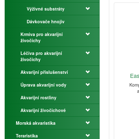
Výživné substráty
Dávkovače hnojiv
Krmiva pro akvarijní
živočichy
Léčiva pro akvarijní
živočichy
Akvarijní příslušenství
Eas
Úprava akvarijní vody
Komp
Akvarijní rostliny
Akvarijní živočichové
Morská akvaristika
Teraristika