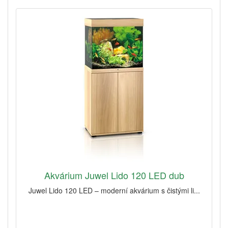
Akvárium Juwel Lido 120 LED dub
Juwel Lido 120 LED – moderní akvárium s čistými li...