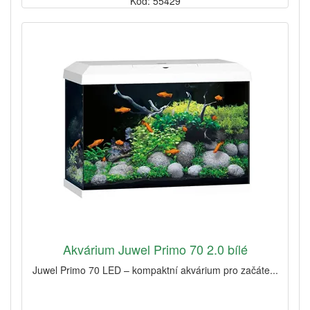
Kód: 55429
Akvárium Juwel Primo 70 2.0 bílé
Juwel Primo 70 LED – kompaktní akvárium pro začáte...