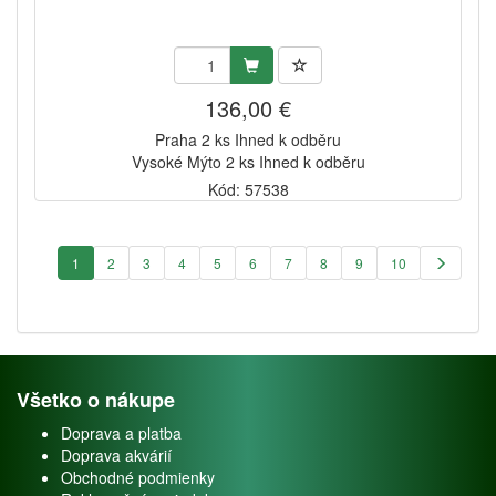
136,00 €
Praha 2 ks Ihned k odběru
Vysoké Mýto 2 ks Ihned k odběru
Kód: 57538
1
2
3
4
5
6
7
8
9
10
Všetko o nákupe
Doprava a platba
Doprava akvárií
Obchodné podmienky