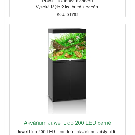
Praha 1 ks Ihned k odběru
Vysoké Mýto 2 ks Ihned k odběru
Kód: 51763
Akvárium Juwel Lido 200 LED černé
Juwel Lido 200 LED – moderní akvárium s čistými li...