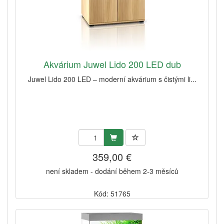
Akvárium Juwel Lido 200 LED dub
Juwel Lido 200 LED – moderní akvárium s čistými li...
359,00 €
není skladem - dodání během 2-3 měsíců
Kód: 51765