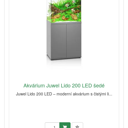
Akvárium Juwel Lido 200 LED šedé
Juwel Lido 200 LED – moderní akvárium s čistými li...