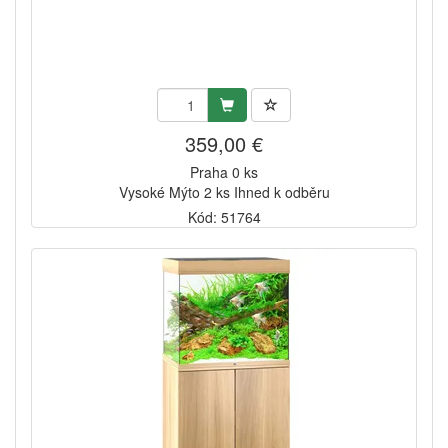
359,00 €
Praha 0 ks
Vysoké Mýto 2 ks Ihned k odběru
Kód: 51764