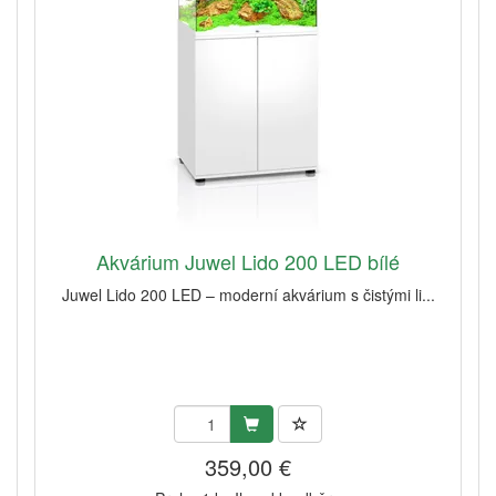
Akvárium Juwel Lido 200 LED bílé
Juwel Lido 200 LED – moderní akvárium s čistými li...
359,00 €