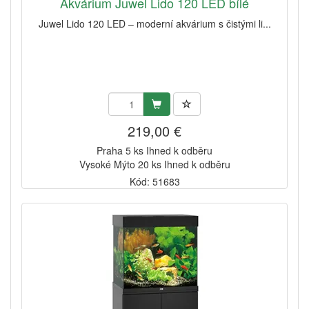
Akvárium Juwel Lido 120 LED bílé
Juwel Lido 120 LED – moderní akvárium s čistými li...
219,00 €
Praha 5 ks Ihned k odběru
Vysoké Mýto 20 ks Ihned k odběru
Kód: 51683