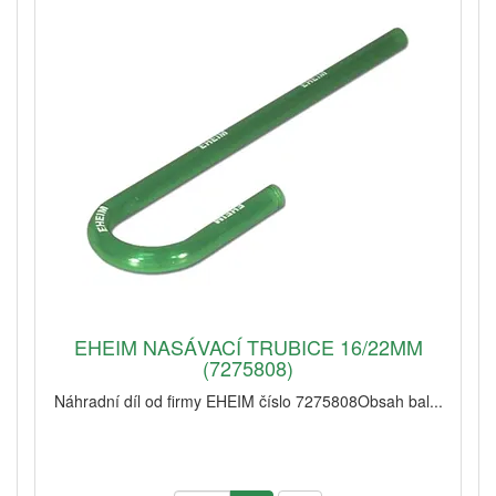
EHEIM NASÁVACÍ TRUBICE 16/22MM
(7275808)
Náhradní díl od firmy EHEIM číslo 7275808Obsah bal...