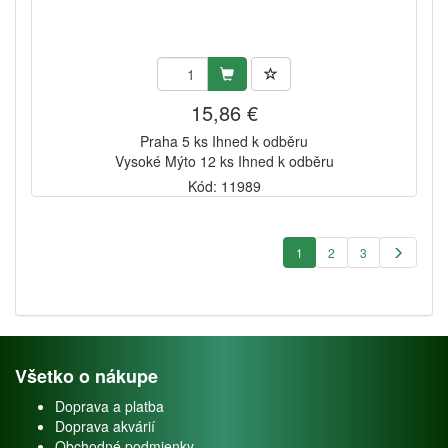
15,86 €
Praha 5 ks Ihned k odběru
Vysoké Mýto 12 ks Ihned k odběru
Kód: 11989
1
2
3
Všetko o nákupe
Doprava a platba
Doprava akvárií
Obchodné podmienky