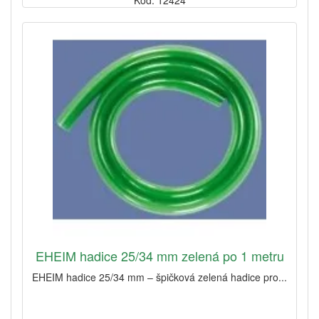
Kód: 12424
EHEIM hadice 25/34 mm zelená po 1 metru
EHEIM hadice 25/34 mm – špičková zelená hadice pro...