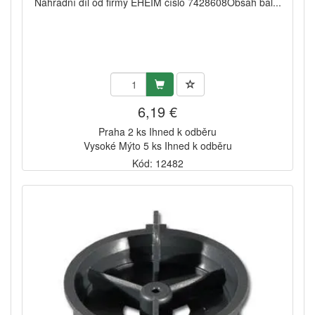
Náhradní díl od firmy EHEIM číslo 7428608Obsah bal...
6,19 €
Praha 2 ks Ihned k odběru
Vysoké Mýto 5 ks Ihned k odběru
Kód: 12482