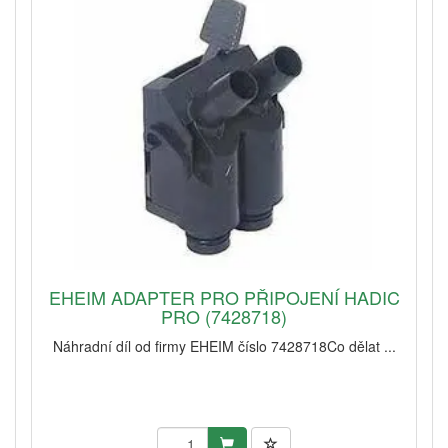
EHEIM ADAPTER PRO PŘIPOJENÍ HADIC
PRO (7428718)
Náhradní díl od firmy EHEIM číslo 7428718Co dělat ...