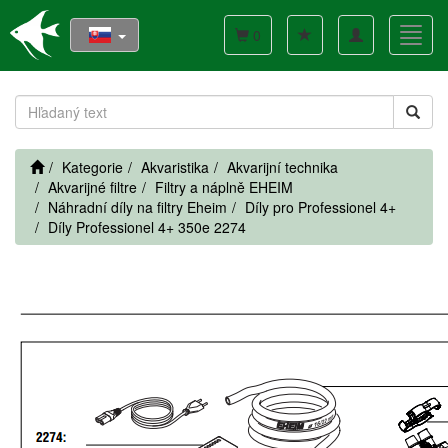
Toggle
Toggl
0
navigation
navig
Kategorie
Akvaristika
Akvarijní technika
Akvarijné filtre
Filtry a náplně EHEIM
Náhradní díly na filtry Eheim
Díly pro Professionel 4+
Díly Professionel 4+ 350e 2274