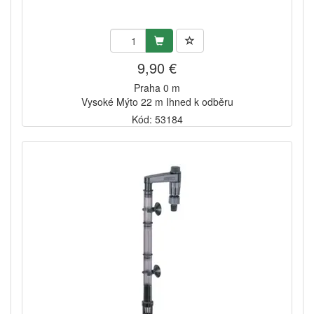
9,90 €
Praha 0 m
Vysoké Mýto 22 m Ihned k odběru
Kód: 53184