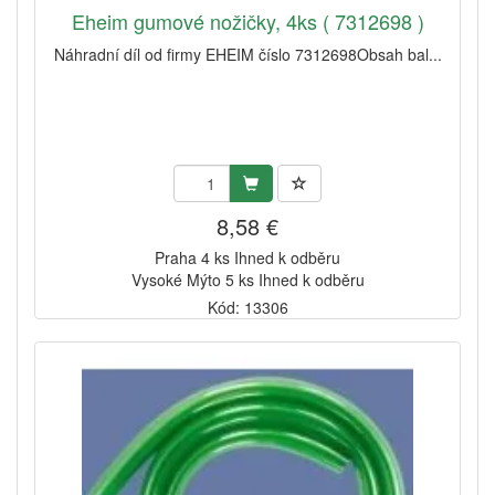
Eheim gumové nožičky, 4ks ( 7312698 )
Náhradní díl od firmy EHEIM číslo 7312698Obsah bal...
8,58 €
Praha 4 ks Ihned k odběru
Vysoké Mýto 5 ks Ihned k odběru
Kód: 13306