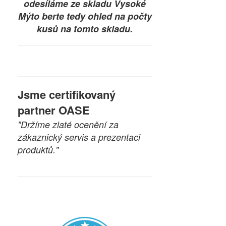
odesíláme ze skladu Vysoké
Mýto berte tedy ohled na počty
kusů na tomto skladu.
Jsme certifikovaný
partner OASE
"Držíme zlaté ocenění za
zákaznický servis a prezentaci
produktů."