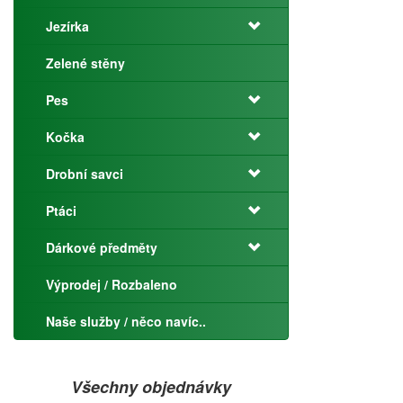
Jezírka
Zelené stěny
Pes
Kočka
Drobní savci
Ptáci
Dárkové předměty
Výprodej / Rozbaleno
Naše služby / něco navíc..
Všechny objednávky