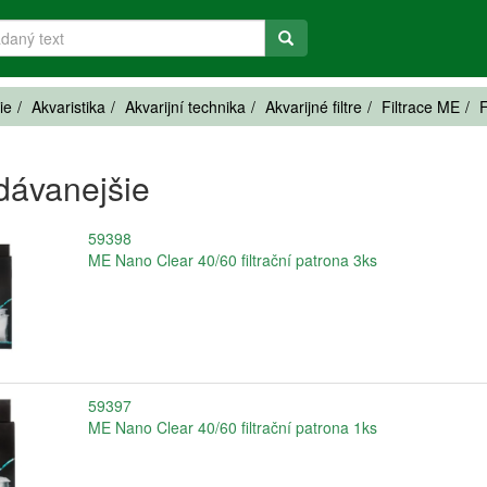
ie
Akvaristika
Akvarijní technika
Akvarijné filtre
Filtrace ME
F
dávanejšie
59398
ME Nano Clear 40/60 filtrační patrona 3ks
59397
ME Nano Clear 40/60 filtrační patrona 1ks