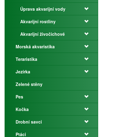
Úprava akvarijní vody
Akvarijní rostliny
Akvarijní živočichové
Morská akvaristika
Teraristika
Jezírka
Zelené stěny
Pes
Kočka
Drobní savci
Ptáci