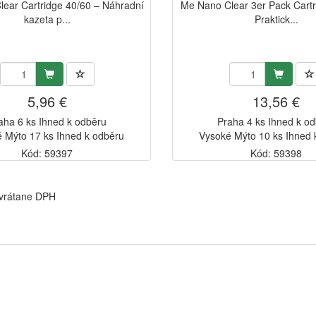
ear Cartridge 40/60 – Náhradní
Me Nano Clear 3er Pack Cartr
kazeta p...
Praktick...
5,96 €
13,56 €
aha 6 ks Ihned k odběru
Praha 4 ks Ihned k o
 Mýto 17 ks Ihned k odběru
Vysoké Mýto 10 ks Ihned 
Kód: 59397
Kód: 59398
 vrátane DPH