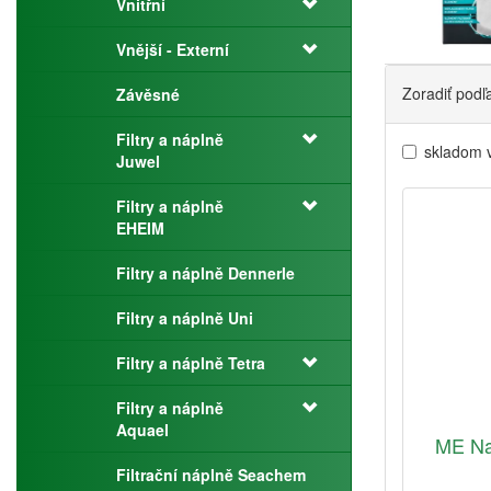
Vnitřní
Vnější - Externí
Zoradiť podľ
Závěsné
Filtry a náplně
skladom 
Juwel
Filtry a náplně
EHEIM
Filtry a náplně Dennerle
Filtry a náplně Uni
Filtry a náplně Tetra
Filtry a náplně
Aquael
ME Nan
Filtrační náplně Seachem