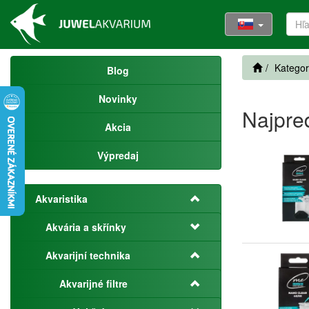
Kategor
Blog
Novinky
Najpre
Akcia
Výpredaj
Akvaristika
Akvária a skřínky
Akvarijní technika
Akvarijné filtre