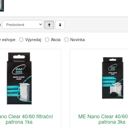
a
v eshope
Výpredaj
Akcia
Novinka
o Clear 40/60 filtrační
ME Nano Clear 40/60 f
patrona 1ks
patrona 3ks