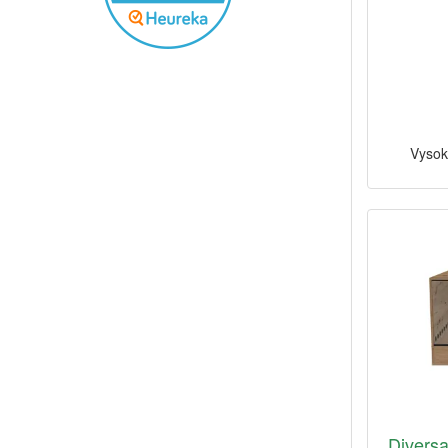
Vysok
Diversa