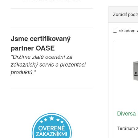
Zoradiť podľ
skladom 
Jsme certifikovaný
partner OASE
"Držíme zlaté ocenění za
zákaznický servis a prezentaci
produktů."
Diversa 
Terárium 