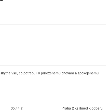
 poskytne vše, co potřebují k přirozenému chování a spokojenému
35,44 €
Praha 2 ks ihned k odběru