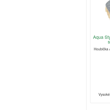
Aqua Sty
s
Houbička 
Vysoké