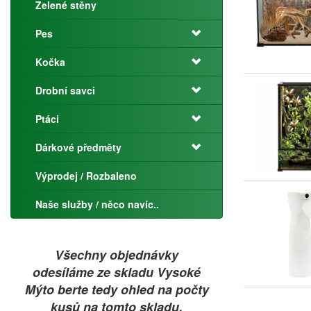
Zelené stěny
Pes
Kočka
Drobní savci
Ptáci
Dárkové předměty
Výprodej / Rozbaleno
Naše služby / něco navíc..
Všechny objednávky
odesíláme ze skladu Vysoké
Mýto berte tedy ohled na počty
kusů na tomto skladu.