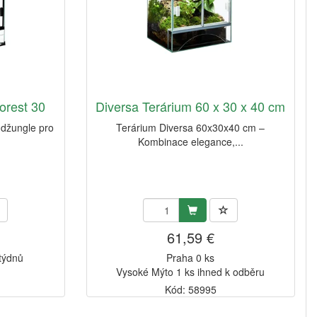
Forest 30
Diversa Terárium 60 x 30 x 40 cm
i džungle pro
Terárium Diversa 60x30x40 cm –
Kombinace elegance,...
61,59 €
 týdnů
Praha 0 ks
Vysoké Mýto 1 ks ihned k odběru
Kód: 58995