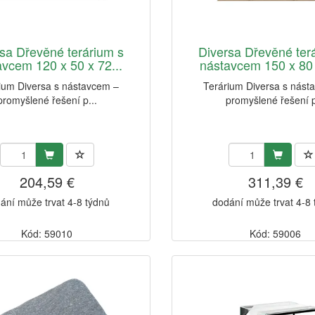
sa Dřevěné terárium s
Diversa Dřevěné ter
avcem 120 x 50 x 72...
nástavcem 150 x 80 
ium Diversa s nástavcem –
Terárium Diversa s nást
promyšlené řešení p...
promyšlené řešení p
204,59 €
311,39 €
ání může trvat 4-8 týdnů
dodání může trvat 4-8
Kód: 59010
Kód: 59006