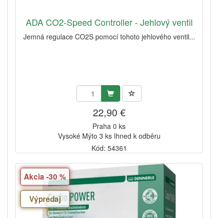
ADA CO2-Speed Controller - Jehlový ventil
Jemná regulace CO2S pomocí tohoto jehlového ventil...
22,90 €
Praha 0 ks
Vysoké Mýto 3 ks Ihned k odběru
Kód: 54361
Akcia -30 %
Výpredaj