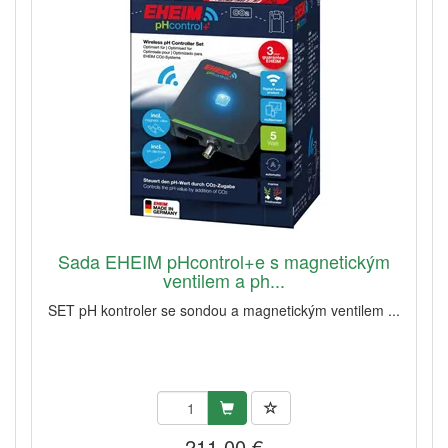
Sada EHEIM pHcontrol+e s magnetickým
ventilem a ph...
SET pH kontroler se sondou a magnetickým ventilem ...
211,00 €