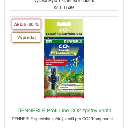
Vysoké Mýto 1 ks Ihned k odběru
Kód: 11456
Akcia -30 %
Výpredaj
DENNERLE Profi-Line CO2 zpětný ventil
DENNERLE speciální zpětný ventil pro CO2"Komponent...