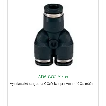
ADA CO2 Y-kus
Vysokotlaká spojka na CO2Y-kus pro vedení CO2 může...