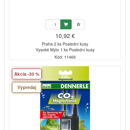
10,92 €
Praha 2 ks Poslední kusy
Vysoké Mýto 1 ks Poslední kusy
Kód: 11466
Akcia -30 %
Výpredaj