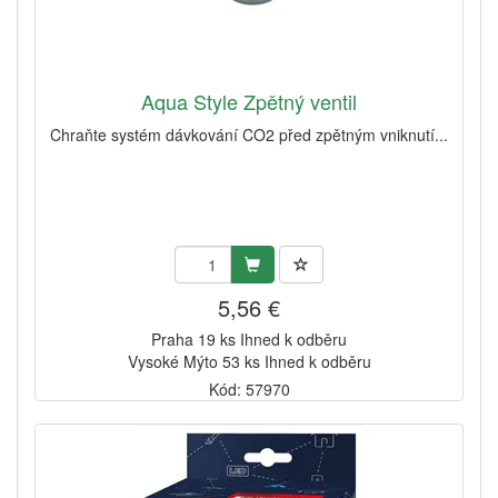
Aqua Style Zpětný ventil
Chraňte systém dávkování CO2 před zpětným vniknutí...
5,56 €
Praha 19 ks Ihned k odběru
Vysoké Mýto 53 ks Ihned k odběru
Kód: 57970