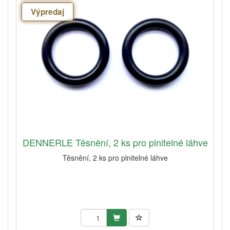
Výpredaj
DENNERLE Těsnění, 2 ks pro plnitelné láhve
Těsnění, 2 ks pro plnitelné láhve