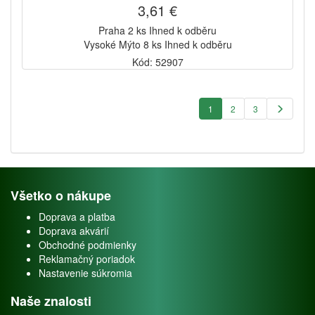
3,61 €
Praha 2 ks Ihned k odběru
Vysoké Mýto 8 ks Ihned k odběru
Kód: 52907
1
2
3
Všetko o nákupe
Doprava a platba
Doprava akvárií
Obchodné podmienky
Reklamačný poriadok
Nastavenie súkromia
Naše znalosti