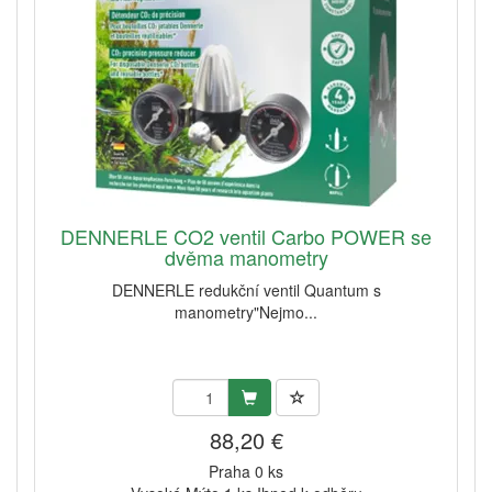
DENNERLE CO2 ventil Carbo POWER se
dvěma manometry
DENNERLE redukční ventil Quantum s
manometry"Nejmo...
88,20 €
Praha 0 ks