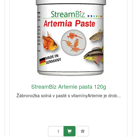
StreamBiz Artemie pasta 120g
Žábronožka solná v pastě s vitamínyArtemie je drob...