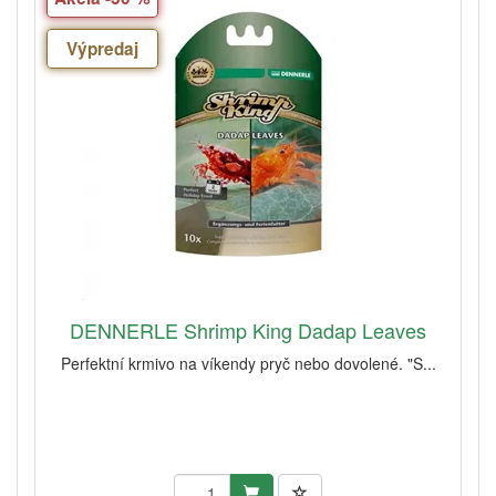
Výpredaj
DENNERLE Shrimp King Dadap Leaves
Perfektní krmivo na víkendy pryč nebo dovolené. "S...