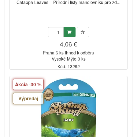
Catappa Leaves – Přírodní listy mandlovníku pro zd...
4,06 €
Praha 6 ks Ihned k odběru
Vysoké Mýto 0 ks
Kód: 13292
Akcia -30 %
Výpredaj