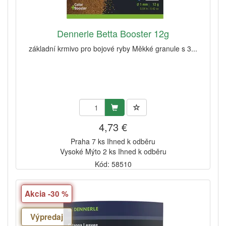
Dennerle Betta Booster 12g
základní krmivo pro bojové ryby Měkké granule s 3...
4,73 €
Praha 7 ks Ihned k odběru
Vysoké Mýto 2 ks Ihned k odběru
Kód: 58510
Akcia -30 %
Výpredaj