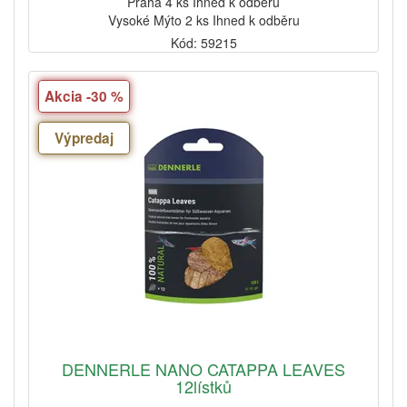
Praha 4 ks Ihned k odběru
Vysoké Mýto 2 ks Ihned k odběru
Kód: 59215
Akcia -30 %
Výpredaj
DENNERLE NANO CATAPPA LEAVES
12lístků