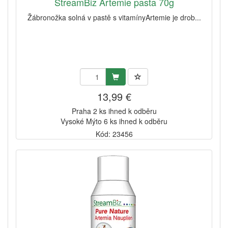
StreamBiz Artemie pasta 70g
Žábronožka solná v pastě s vitamínyArtemie je drob...
13,99 €
Praha 2 ks ihned k odběru
Vysoké Mýto 6 ks ihned k odběru
Kód: 23456