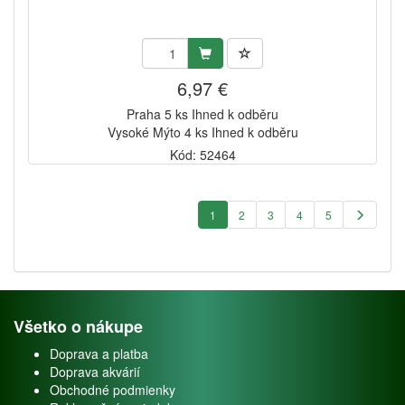
6,97 €
Praha 5 ks Ihned k odběru
Vysoké Mýto 4 ks Ihned k odběru
Kód: 52464
1
2
3
4
5
Všetko o nákupe
Doprava a platba
Doprava akvárií
Obchodné podmienky