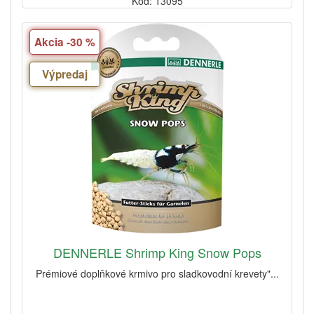
Kód: 13095
Akcia -30 %
Výpredaj
DENNERLE Shrimp King Snow Pops
Prémiové doplňkové krmivo pro sladkovodní krevety"...