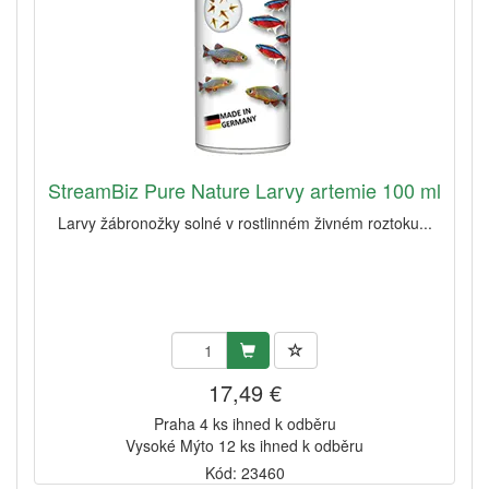
StreamBiz Pure Nature Larvy artemie 100 ml
Larvy žábronožky solné v rostlinném živném roztoku...
17,49 €
Praha 4 ks ihned k odběru
Vysoké Mýto 12 ks ihned k odběru
Kód: 23460