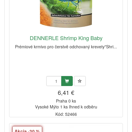
DENNERLE Shrimp King Baby
Prémiové krmivo pro čerstvě odchovaný krevety"Shri...
6,41 €
Praha 0 ks
Vysoké Mýto 1 ks Ihned k odběru
Kód: 52466
Akcia -30 %