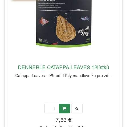
DENNERLE CATAPPA LEAVES 12lístků
Catappa Leaves – Přírodní listy mandlovníku pro zd...
7,63 €