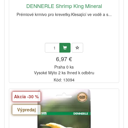
DENNERLE Shrimp King Mineral
Prémiové krmivo pro krevetky.Klesající ve vodě a s...
6,97 €
Praha 0 ks
Vysoké Mýto 2 ks Ihned k odběru
Kód: 13094
Akcia -30 %
Výpredaj