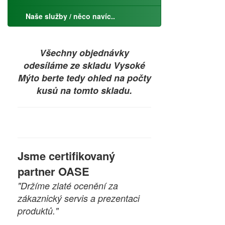
Naše služby / něco navíc..
Všechny objednávky
odesíláme ze skladu Vysoké
Mýto berte tedy ohled na počty
kusů na tomto skladu.
Jsme certifikovaný
partner OASE
"Držíme zlaté ocenění za
zákaznický servis a prezentaci
produktů."