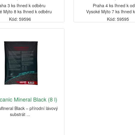
aha 3 ks Ihned k odběru
Praha 4 ks Ihned k o
é Mýto 8 ks Ihned k odběru
Vysoké Mýto 7 ks Ihned 
Kód: 59596
Kód: 59595
anic Mineral Black (8 l)
Mineral Black – přírodní lávový
substrát ...