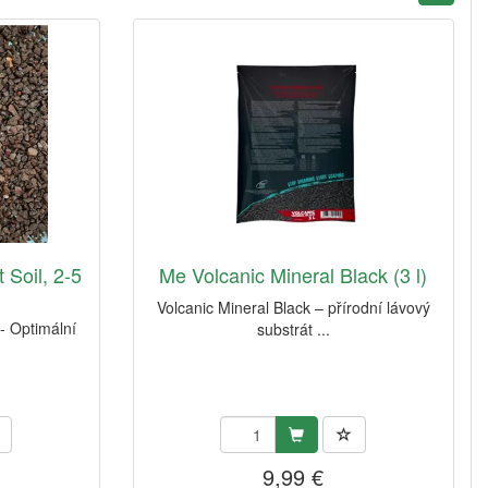
 Soil, 2-5
Me Volcanic Mineral Black (3 l)
Volcanic Mineral Black – přírodní lávový
 - Optimální
substrát ...
9,99 €