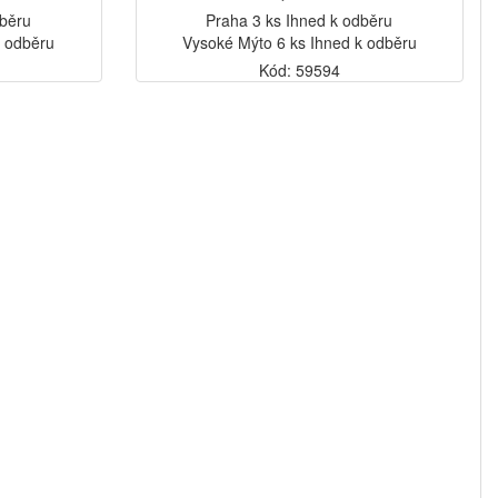
dběru
Praha 3 ks Ihned k odběru
k odběru
Vysoké Mýto 6 ks Ihned k odběru
Kód: 59594