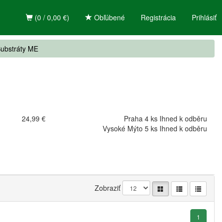
(0 / 0,00 €)
Obľúbené
Registrácia
Prihlásiť
ubstráty ME
24,99 €
Praha 4 ks Ihned k odběru
Vysoké Mýto 5 ks Ihned k odběru
Zobraziť
1