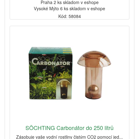
Praha 2 ks skladom v eshope
Vysoké Mýto 6 ks skladom v eshope
Kód: 58084
SÖCHTING Carbonátor do 250 litrů
Zásobuje vaše vodní rostliny čistým CO2 pomocí jed...