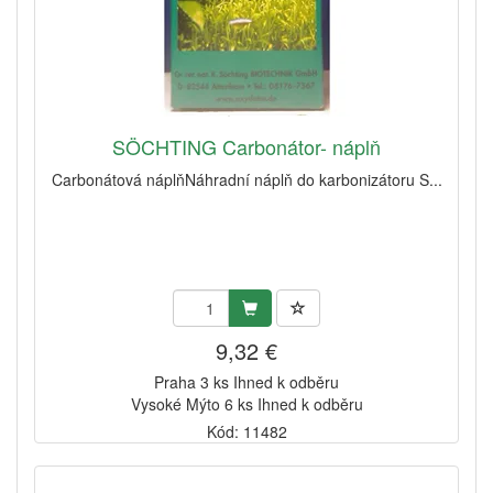
SÖCHTING Carbonátor- náplň
Carbonátová náplňNáhradní náplň do karbonizátoru S...
9,32 €
Praha 3 ks Ihned k odběru
Vysoké Mýto 6 ks Ihned k odběru
Kód: 11482