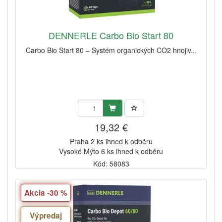
DENNERLE Carbo Bio Start 80
Carbo Bio Start 80 – Systém organických CO2 hnojiv...
19,32 €
Praha 2 ks ihned k odběru
Vysoké Mýto 6 ks ihned k odběru
Kód: 58083
Akcia -30 %
Výpredaj