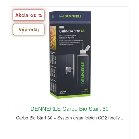
Akcia -30 %
Výpredaj
DENNERLE Carbo Bio Start 60
Carbo Bio Start 60 – Systém organických CO2 hnojiv...