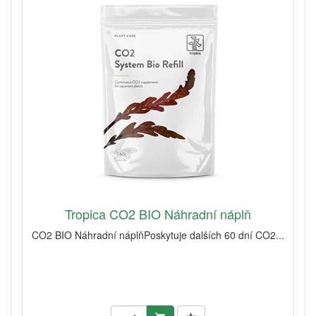
Tropica CO2 BIO Náhradní náplň
CO2 BIO Náhradní náplňPoskytuje dalších 60 dní CO2...