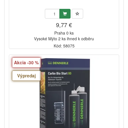
9,77 €
Praha 0 ks
Vysoké Mýto 2 ks ihned k odběru
Kód: 58075
Akcia -30 %
Výpredaj