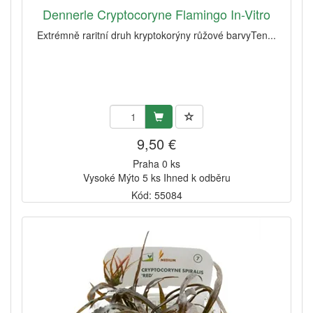
Dennerle Cryptocoryne Flamingo In-Vitro
Extrémně raritní druh kryptokorýny růžové barvyTen...
9,50 €
Praha 0 ks
Vysoké Mýto 5 ks Ihned k odběru
Kód: 55084