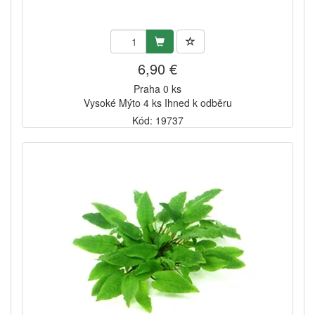
6,90 €
Praha 0 ks
Vysoké Mýto 4 ks Ihned k odběru
Kód: 19737