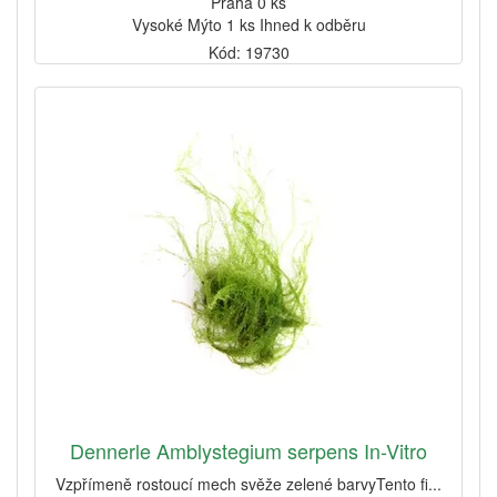
Praha 0 ks
Vysoké Mýto 1 ks Ihned k odběru
Kód: 19730
Dennerle Amblystegium serpens In-Vitro
Vzpřímeně rostoucí mech svěže zelené barvyTento fi...