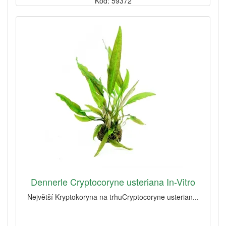
Kód: 59372
Dennerle Cryptocoryne usteriana In-Vitro
Největší Kryptokoryna na trhuCryptocoryne usterian...