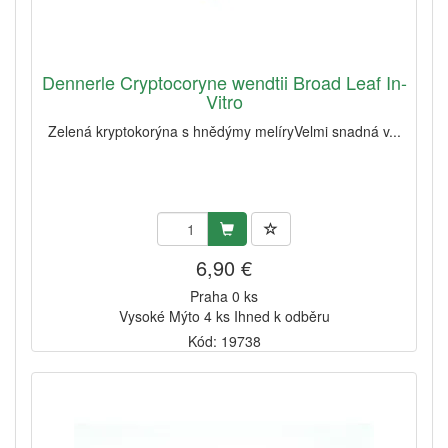
Dennerle Cryptocoryne wendtii Broad Leaf In-
Vitro
Zelená kryptokorýna s hnědýmy melíryVelmi snadná v...
6,90 €
Praha 0 ks
Vysoké Mýto 4 ks Ihned k odběru
Kód: 19738