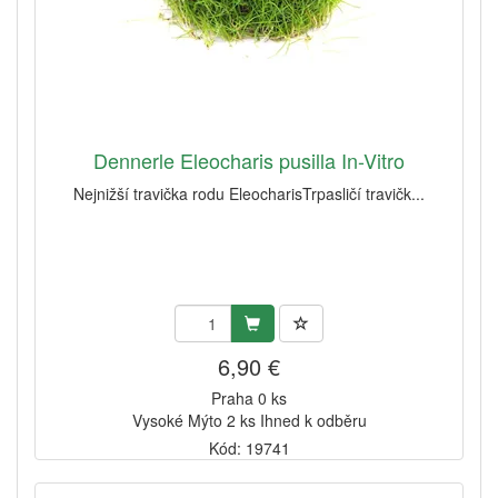
Dennerle Eleocharis pusilla In-Vitro
Nejnižší travička rodu EleocharisTrpasličí travičk...
6,90 €
Praha 0 ks
Vysoké Mýto 2 ks Ihned k odběru
Kód: 19741