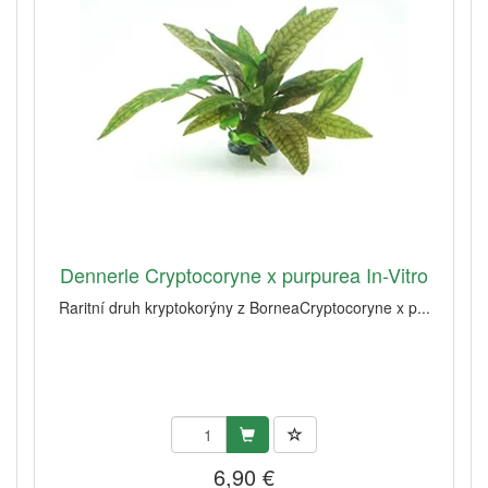
Dennerle Cryptocoryne x purpurea In-Vitro
Raritní druh kryptokorýny z BorneaCryptocoryne x p...
6,90 €