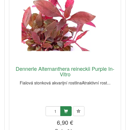
Dennerle Alternanthera reineckii Purple In-
Vitro
Fialová stonková akvarijní rostlinaAtraktivní rost...
6,90 €