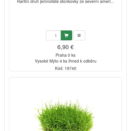
Raritní druh jemnolisté stonkovky ze severní ameri...
6,90 €
Praha 0 ks
Vysoké Mýto 4 ks Ihned k odběru
Kód: 19740