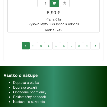
6,90 €
Praha 0 ks
Vysoké Mýto 3 ks Ihned k odběru
Kód: 19742
1
2
3
4
5
6
7
8
9
Všetko o nákupe
Doprava a platba
Doprava akvárií
Obchodné podmienky
Reklamačný poriadok
Nastavenie súkromia