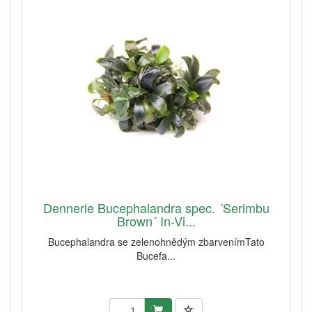
Dennerle Bucephalandra spec. ´Serimbu
Brown´ In-Vi...
Bucephalandra se zelenohnědým zbarvenímTato
Bucefa...