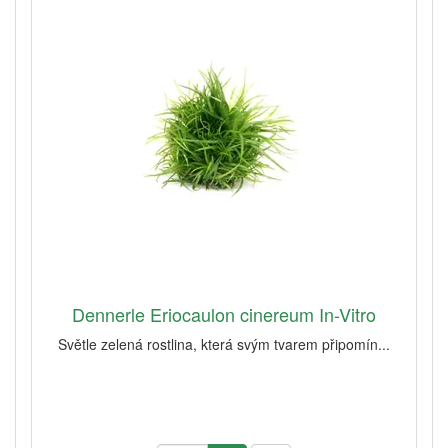
Dennerle Eriocaulon cinereum In-Vitro
Světle zelená rostlina, která svým tvarem připomín...