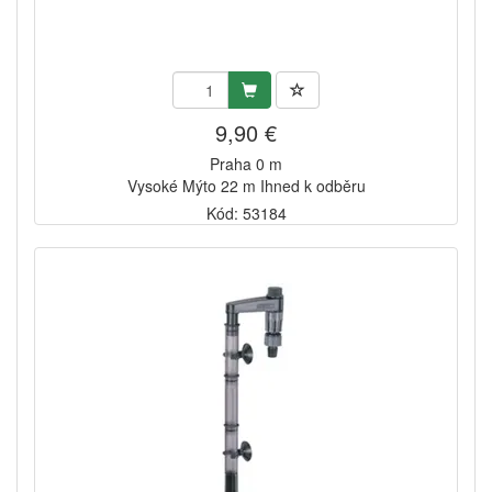
9,90 €
Praha 0 m
Vysoké Mýto 22 m Ihned k odběru
Kód: 53184