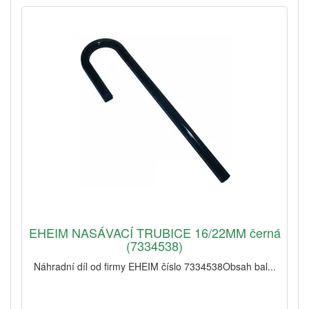
EHEIM NASÁVACÍ TRUBICE 16/22MM černá
(7334538)
Náhradní díl od firmy EHEIM číslo 7334538Obsah bal...