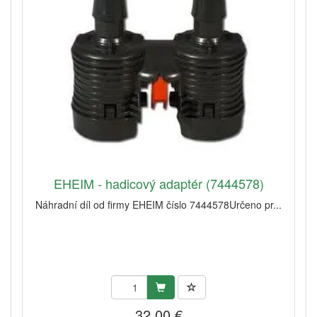
EHEIM - hadicový adaptér (7444578)
Náhradní díl od firmy EHEIM číslo 7444578Určeno pr...
32,00 €