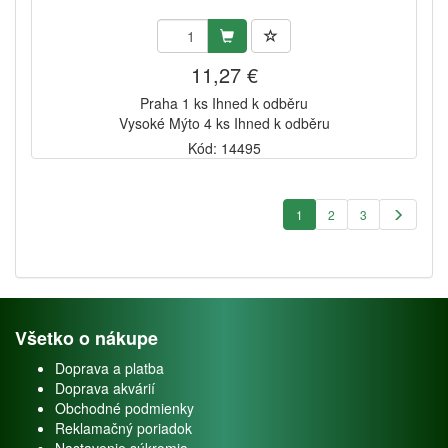
11,27 €
Praha 1 ks Ihned k odběru
Vysoké Mýto 4 ks Ihned k odběru
Kód: 14495
1
2
3
Všetko o nákupe
Doprava a platba
Doprava akvárií
Obchodné podmienky
Reklamačný poriadok