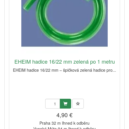
EHEIM hadice 16/22 mm zelená po 1 metru
EHEIM hadice 16/22 mm – špičková zelená hadice pro...
4,90 €
Praha 32 m Ihned k odběru
Vysoké Mýto 94 m Ihned k odběru