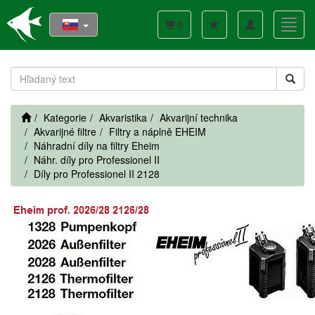
Toggle
Toggl
0
navigation
navig
Kategorie
Akvaristika
Akvarijní technika
Akvarijné filtre
Filtry a náplně EHEIM
Náhradní díly na filtry Eheim
Náhr. díly pro Professionel II
Díly pro Professionel II 2128