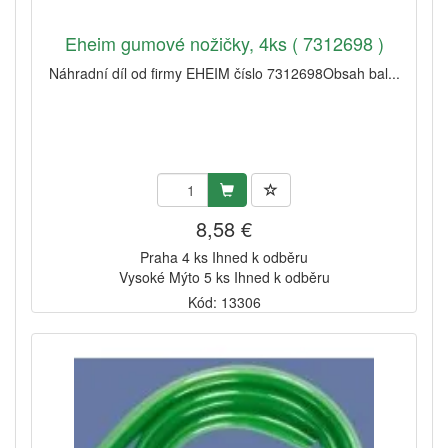
Eheim gumové nožičky, 4ks ( 7312698 )
Náhradní díl od firmy EHEIM číslo 7312698Obsah bal...
8,58 €
Praha 4 ks Ihned k odběru
Vysoké Mýto 5 ks Ihned k odběru
Kód: 13306