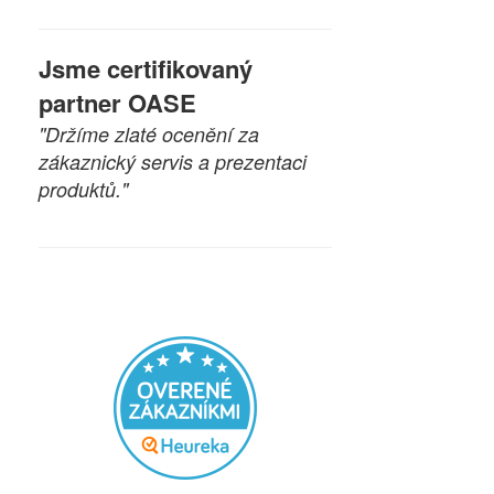
Jsme certifikovaný
partner OASE
"Držíme zlaté ocenění za
zákaznický servis a prezentaci
produktů."