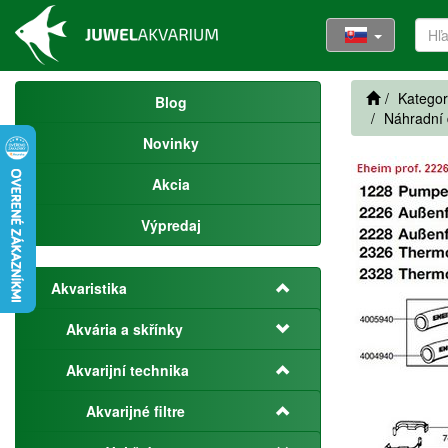
Kategor
Blog
Náhradní d
Novinky
Akcia
Výpredaj
Akvaristika
Akvária a skřínky
Akvarijní technika
Akvarijné filtre