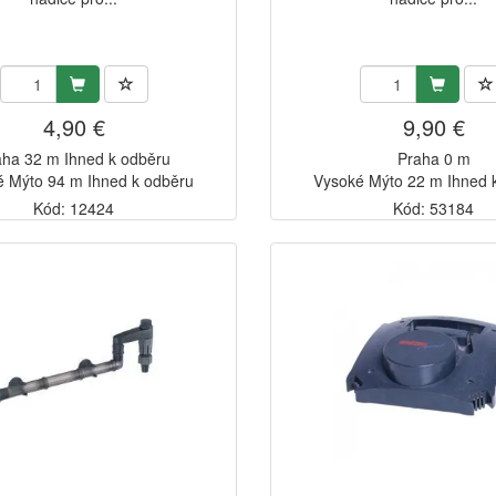
4,90 €
9,90 €
aha 32 m Ihned k odběru
Praha 0 m
é Mýto 94 m Ihned k odběru
Vysoké Mýto 22 m Ihned 
Kód: 12424
Kód: 53184