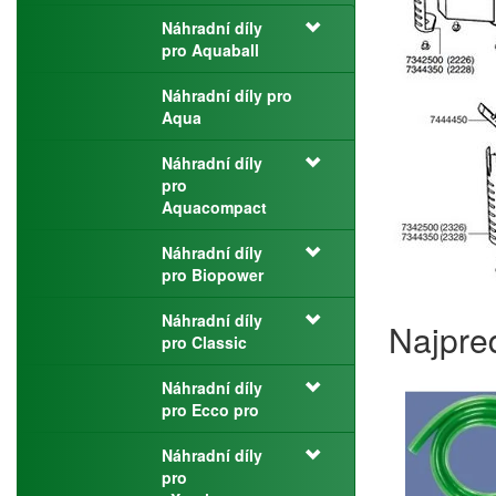
Náhradní díly
pro Aquaball
Náhradní díly pro
Aqua
Náhradní díly
pro
Aquacompact
Náhradní díly
pro Biopower
Náhradní díly
Najpre
pro Classic
Náhradní díly
pro Ecco pro
Náhradní díly
pro