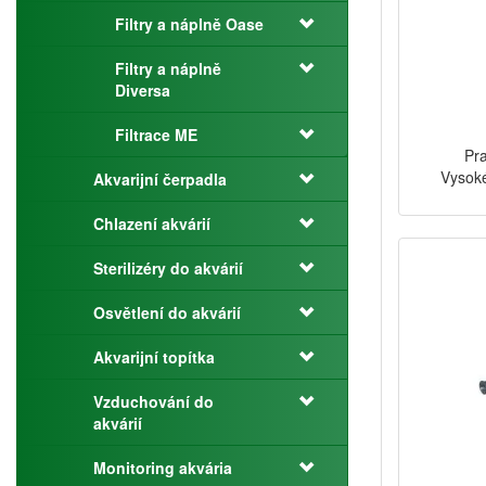
Filtry a náplně Oase
Filtry a náplně
Diversa
Filtrace ME
Pr
Vysok
Akvarijní čerpadla
Chlazení akvárií
Sterilizéry do akvárií
Osvětlení do akvárií
Akvarijní topítka
Vzduchování do
akvárií
Monitoring akvária