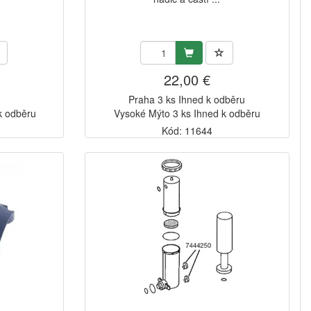
22,00 €
Praha 3 ks Ihned k odběru
k odběru
Vysoké Mýto 3 ks Ihned k odběru
Kód: 11644