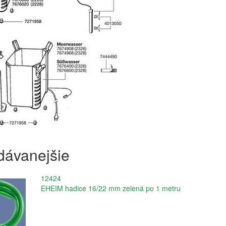
dávanejšie
12424
EHEIM hadice 16/22 mm zelená po 1 metru