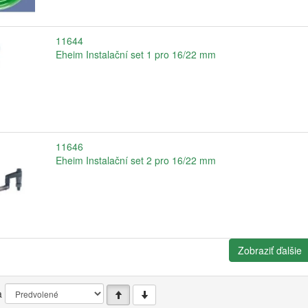
11644
Eheim Instalační set 1 pro 16/22 mm
11646
Eheim Instalační set 2 pro 16/22 mm
Zobraziť ďalšie
a