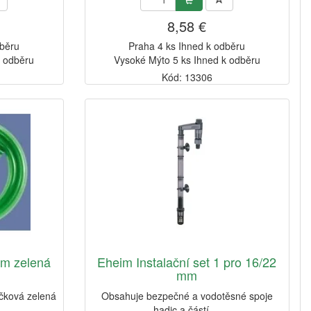
8,58 €
dběru
Praha 4 ks Ihned k odběru
k odběru
Vysoké Mýto 5 ks Ihned k odběru
Kód: 13306
m zelená
Eheim Instalační set 1 pro 16/22
mm
čková zelená
Obsahuje bezpečné a vodotěsné spoje
hadic a částí ...