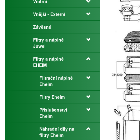
Vnitřní
Vnější - Externí
Závěsné
Filtry a náplně
Juwel
Filtry a náplně
EHEIM
Filtrační náplně
Eheim
Filtry Eheim
Příslušenství
Eheim
Náhradní díly na
filtry Eheim