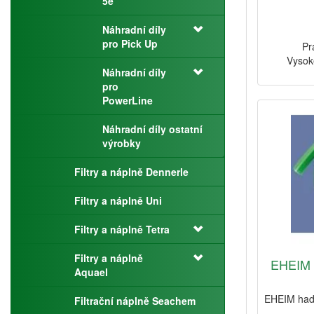
5e
Náhradní díly
pro Pick Up
Pr
Vysok
Náhradní díly
pro
PowerLine
Náhradní díly ostatní
výrobky
Filtry a náplně Dennerle
Filtry a náplně Uni
Filtry a náplně Tetra
Filtry a náplně
EHEIM 
Aquael
EHEIM hadi
Filtrační náplně Seachem