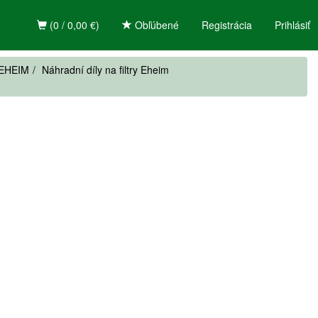
(0 / 0,00 €)
Obľúbené
Registrácia
Prihlásiť
ě EHEIM
Náhradní díly na filtry Eheim