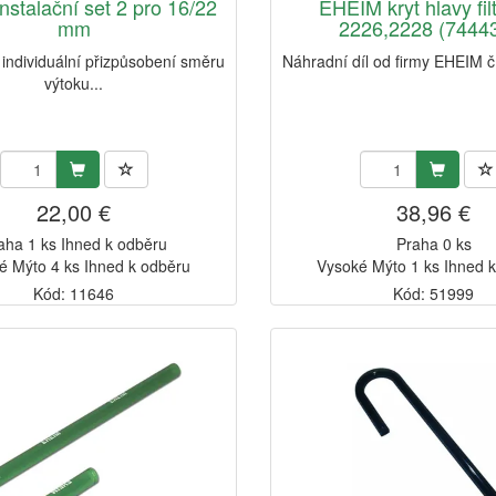
nstalační set 2 pro 16/22
EHEIM kryt hlavy fil
mm
2226,2228 (7444
 individuální přizpůsobení směru
Náhradní díl od firmy EHEIM 
výtoku...
22,00 €
38,96 €
aha 1 ks Ihned k odběru
Praha 0 ks
é Mýto 4 ks Ihned k odběru
Vysoké Mýto 1 ks Ihned 
Kód: 11646
Kód: 51999