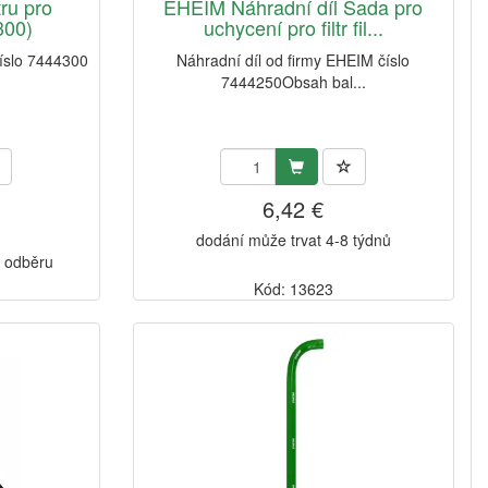
tru pro
EHEIM Náhradní díl Sada pro
300)
uchycení pro filtr fil...
číslo 7444300
Náhradní díl od firmy EHEIM číslo
7444250Obsah bal...
6,42 €
dodání může trvat 4-8 týdnů
k odběru
Kód: 13623