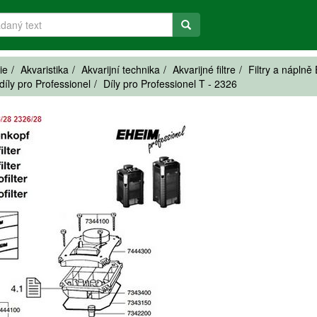
ie
Akvaristika
Akvarijní technika
Akvarijné filtre
Filtry a nápln
íly pro Professionel
Díly pro Professionel T - 2326