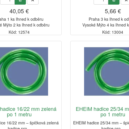
40,05 €
5,66 €
aha 1 ks Ihned k odběru
Praha 3 ks Ihned k o
é Mýto 2 ks Ihned k odběru
Vysoké Mýto 4 ks Ihned 
Kód: 12574
Kód: 13004
hadice 16/22 mm zelená
EHEIM hadice 25/34 m
po 1 metru
po 1 metru
ce 16/22 mm – špičková zelená
EHEIM hadice 25/34 mm – špi
hadice pro...
hadice pro...