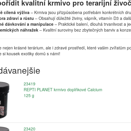
pořídit kvalitní krmivo pro terarijní živo
ě cílená výživa
– Krmiva jsou přizpůsobena potřebám konkrétních dru
ra zdraví a růstu
– Obsahují důležité živiny, vápník, vitamín D3 a další
é dávkování a manipulace
– Praktické balení, dlouhá trvanlivost a
hemických náhražek
– Kvalitní suroviny bez zbytečných barviv a konzer
e nejen krásné terárium, ale i zdravé prostředí, které vašim zvířatům
e si kousek exotiky domů s námi!
dávanejšie
23419
REPTI PLANET krmivo doplňkové Calcium
125 g
23420