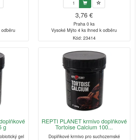
3,76 €
Praha 0 ks
k odběru
Vysoké Mýto 4 ks ihned k odběru
Kód: 23414
doplňkové
REPTI PLANET krmivo doplňkové
5 g
Tortoise Calcium 100...
biotický gel
Doplňkové krmivo pro suchozemské