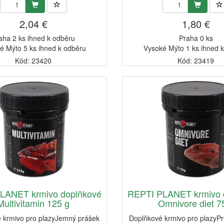
2,04 €
1,80 €
aha 2 ks ihned k odběru
Praha 0 ks
é Mýto 5 ks ihned k odběru
Vysoké Mýto 1 ks ihned 
Kód: 23420
Kód: 23419
LANET krmivo doplňkové
REPTI PLANET krmivo 
Multivitamin 125 g
Omnivore diet 7
 krmivo pro plazyJemný prášek
Doplňkové krmivo pro plazyPro