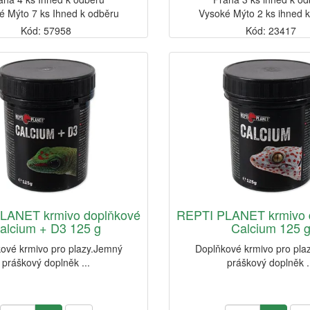
é Mýto 7 ks Ihned k odběru
Vysoké Mýto 2 ks ihned 
Kód: 57958
Kód: 23417
LANET krmivo doplňkové
REPTI PLANET krmivo 
alcium + D3 125 g
Calcium 125 
ové krmivo pro plazy.Jemný
Doplňkové krmivo pro pla
práškový doplněk ...
práškový doplněk .