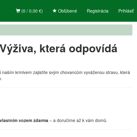
(0 / 0,00 €)
Obľúbené
Registrácia
Prihlásiť
 Výživa, která odpovídá
ní. S naším krmivem zajistíte svým chovancům vyváženou stravu, která
m.
vlastním vozem zdarma
– a doručíme až k vám domů.