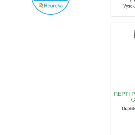
Vysok
REPTI P
C
Doplňk