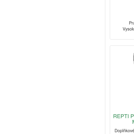
Pr
Vysok
REPTI P
Doplňkové