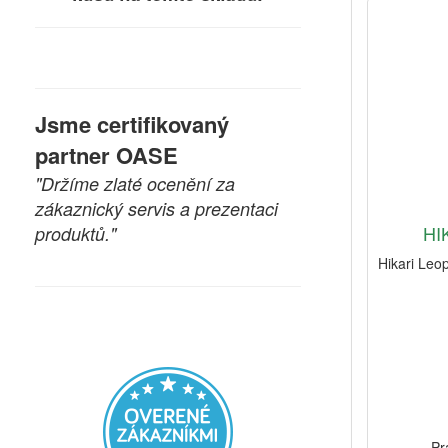
Jsme certifikovaný
partner OASE
"Držíme zlaté ocenění za
zákaznický servis a prezentaci
HI
produktů."
Hikari Leop
Pr