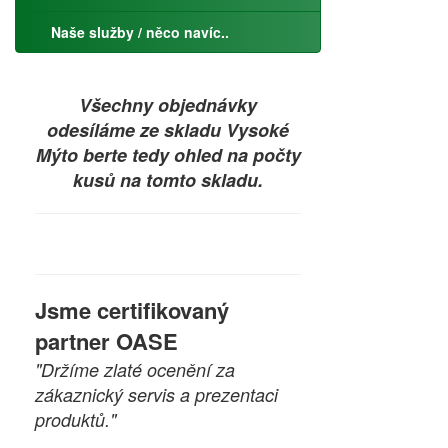
Naše služby / něco navíc..
Všechny objednávky
odesíláme ze skladu Vysoké
Mýto berte tedy ohled na počty
kusů na tomto skladu.
Jsme certifikovaný
partner OASE
"Držíme zlaté ocenění za
zákaznický servis a prezentaci
produktů."