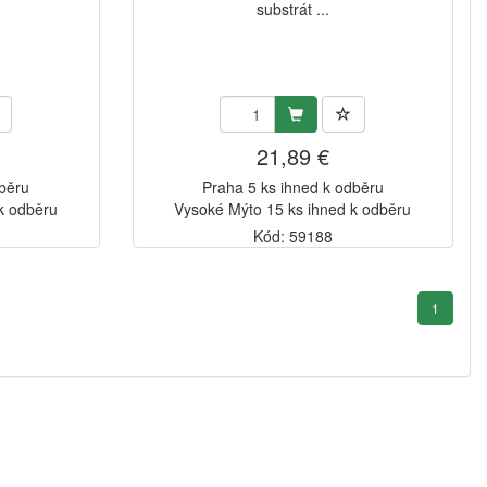
substrát ...
21,89 €
dběru
Praha 5 ks ihned k odběru
k odběru
Vysoké Mýto 15 ks ihned k odběru
Kód: 59188
1