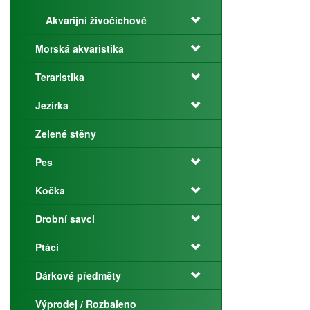
Akvarijní živočichové
Morská akvaristika
Teraristika
Jezírka
Zelené stěny
Pes
Kočka
Drobní savci
Ptáci
Dárkové předměty
Výprodej / Rozbaleno