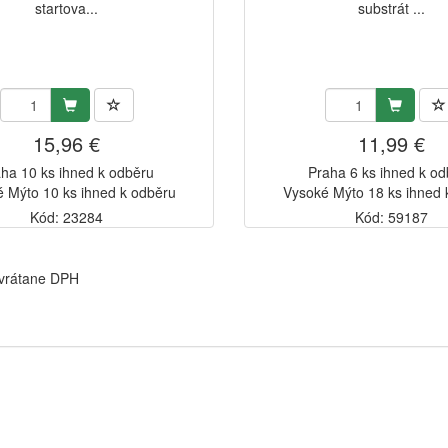
startova...
substrát ...
15,96 €
11,99 €
ha 10 ks ihned k odběru
Praha 6 ks ihned k o
 Mýto 10 ks ihned k odběru
Vysoké Mýto 18 ks ihned 
Kód: 23284
Kód: 59187
 vrátane DPH