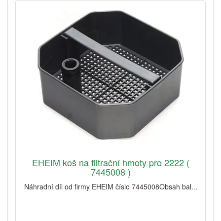
EHEIM koš na filtrační hmoty pro 2222 (
7445008 )
Náhradní díl od firmy EHEIM číslo 7445008Obsah bal...