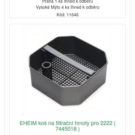
Praha 1 ks Ihned k odběru
Vysoké Mýto 4 ks Ihned k odběru
Kód: 11646
EHEIM koš na filtrační hmoty pro 2222 (
7445018 )