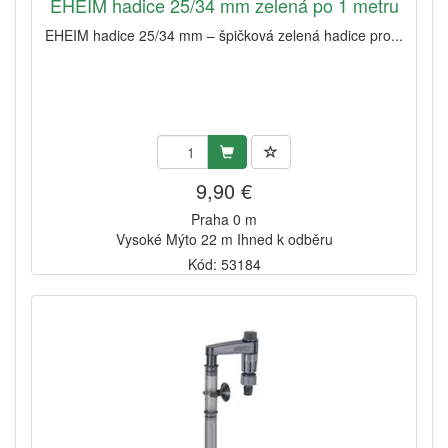
EHEIM hadice 25/34 mm zelená po 1 metru
EHEIM hadice 25/34 mm – špičková zelená hadice pro...
9,90 €
Praha 0 m
Vysoké Mýto 22 m Ihned k odběru
Kód: 53184