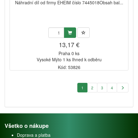
Náhradní díl od firmy EHEIM číslo 7445018Obsah bal...
13,17 €
Praha 0 ks
Vysoké Mýto 1 ks Ihned k odběru
Kód: 53826
1
2
3
4
Všetko o nákupe
Doprava a platba