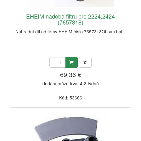
EHEIM nádoba filtru pro 2224,2424
(7657318)
Náhradní díl od firmy EHEIM číslo 7657318Obsah bal...
69,36 €
dodání může trvat 4-8 týdnů
Kód: 53666