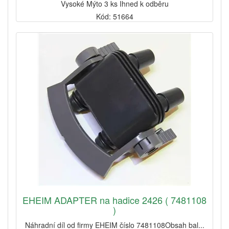
Vysoké Mýto 3 ks Ihned k odběru
Kód: 51664
EHEIM ADAPTER na hadice 2426 ( 7481108
)
Náhradní díl od firmy EHEIM číslo 7481108Obsah bal...