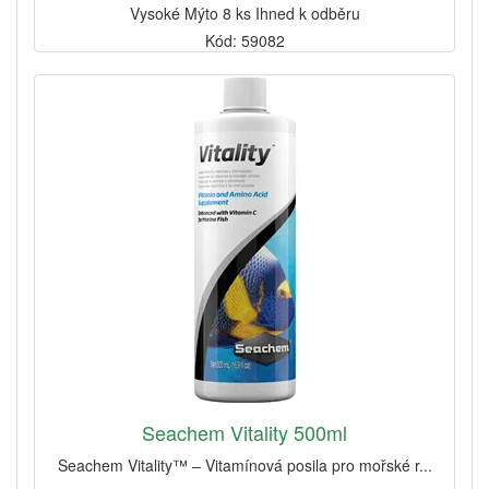
Vysoké Mýto 8 ks Ihned k odběru
Kód: 59082
Seachem Vitality 500ml
Seachem Vitality™ – Vitamínová posila pro mořské r...