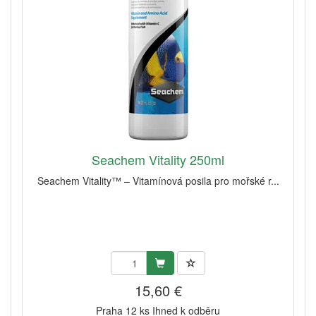
Seachem Vitality 250ml
Seachem Vitality™ – Vitamínová posila pro mořské r...
15,60 €
Praha 12 ks Ihned k odběru