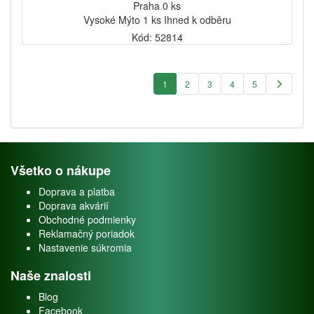
Praha 0 ks
Vysoké Mýto 1 ks Ihned k odběru
Kód: 52814
1
2
3
4
5
Všetko o nákupe
Doprava a platba
Doprava akvárií
Obchodné podmienky
Reklamačný poriadok
Nastavenie súkromia
Naše znalosti
Blog
Facebook