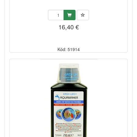
16,40 €
Kód: 51914