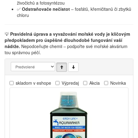
živočichů a fotosyntézou
✅
Odstraňovače nečistot
– fosfátů, křemičitanů či zbytků
chloru
💡
Pravidelná úprava a vyvažování mořské vody je klíčovým
předpokladem pro úspěšné dlouhodobé fungování vaší
nádrže.
Nepodceňujte chemii – podpořte své mořské akvárium
tou správnou péčí.
skladom v eshope
Výpredaj
Akcia
Novinka