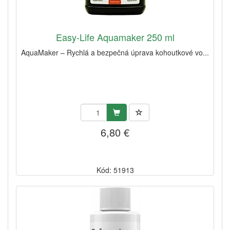
Easy-Life Aquamaker 250 ml
AquaMaker – Rychlá a bezpečná úprava kohoutkové vo...
6,80 €
Kód: 51913