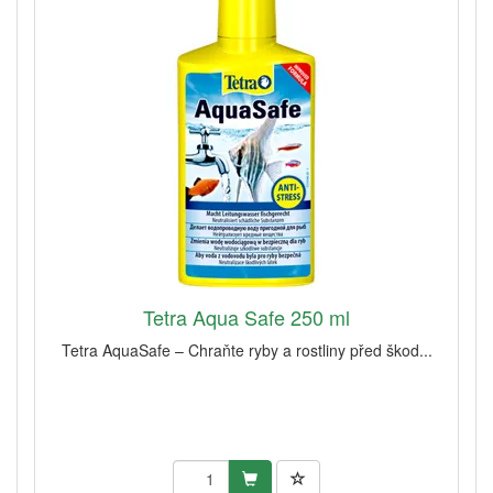
Tetra Aqua Safe 250 ml
Tetra AquaSafe – Chraňte ryby a rostliny před škod...