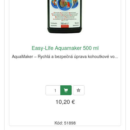
Easy-Life Aquamaker 500 ml
AquaMaker – Rychlá a bezpečná úprava kohoutkové vo...
10,20 €
Kód: 51898