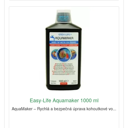
Easy-Life Aquamaker 1000 ml
AquaMaker – Rychlá a bezpečná úprava kohoutkové vo...