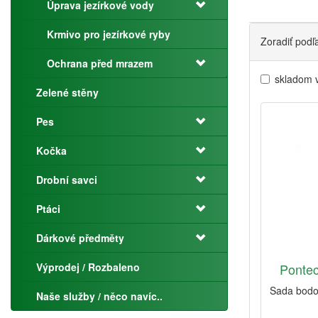
Úprava jezírkové vody
Krmivo pro jezírkové ryby
Zoradiť podľ
Ochrana před mrazem
skladom 
Zelené stěny
Pes
Kočka
Drobní savci
Ptáci
Dárkové předměty
Výprodej / Rozbaleno
Pontec
Sada bodo
Naše služby / něco navíc..