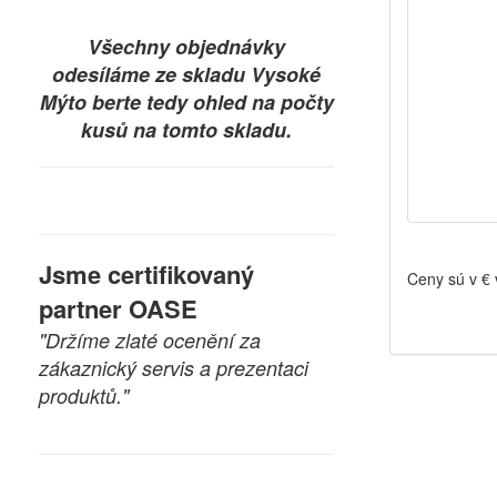
Všechny objednávky
odesíláme ze skladu Vysoké
Mýto berte tedy ohled na počty
kusů na tomto skladu.
Jsme certifikovaný
Ceny sú v €
partner OASE
"Držíme zlaté ocenění za
zákaznický servis a prezentaci
produktů."