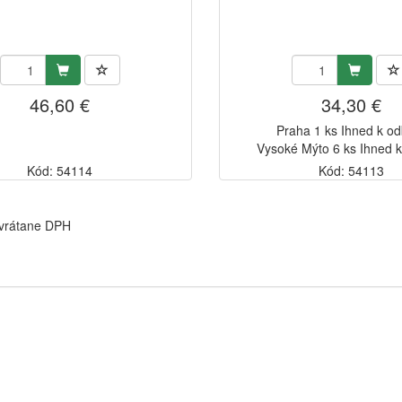
46,60 €
34,30 €
Praha 1 ks Ihned k o
Vysoké Mýto 6 ks Ihned 
Kód: 54114
Kód: 54113
 vrátane DPH