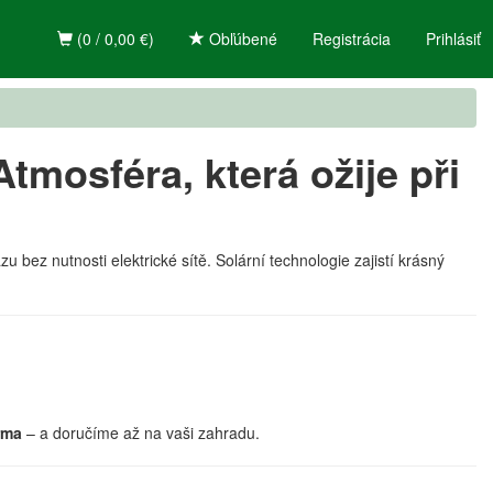
(0 / 0,00 €)
Obľúbené
Registrácia
Prihlásiť
Atmosféra, která ožije při
zu bez nutnosti elektrické sítě. Solární technologie zajistí krásný
rma
– a doručíme až na vaši zahradu.