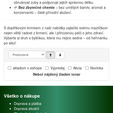
obrušovat zuby a podporuje jejich správnou délku.
🌱
Bez zbytečné chemie
– bez umělých barviv, aromat a
konzervantů – čistě přírodní složení.
S doplňkovým krmivem z naší nabídky zajistíte svému mazlíčkovi
nejen větší radost z krmení, ale i přirozenou péči o jeho zdraví.
Vyberte si druh s bylinkou, která mu nejvíc sedne – od heřmánku
po slez!
skladom v eshope
Výpredaj
Akcia
Novinka
Nebol nájdený žiaden tovar
Všetko o nákupe
Doprava a platba
Doprava akvárií