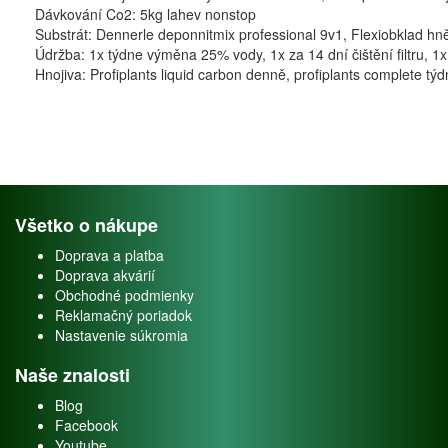
Dávkování Co2: 5kg lahev nonstop
Substrát: Dennerle deponnitmix professional 9v1, Flexiobklad 
Údržba: 1x týdne výměna 25% vody, 1x za 14 dní čištění filtru, 
Hnojiva: Profiplants liquid carbon denně, profiplants complete tý
Všetko o nákupe
Doprava a platba
Doprava akvárií
Obchodné podmienky
Reklamačný poriadok
Nastavenie súkromia
Naše znalosti
Blog
Facebook
Youtube