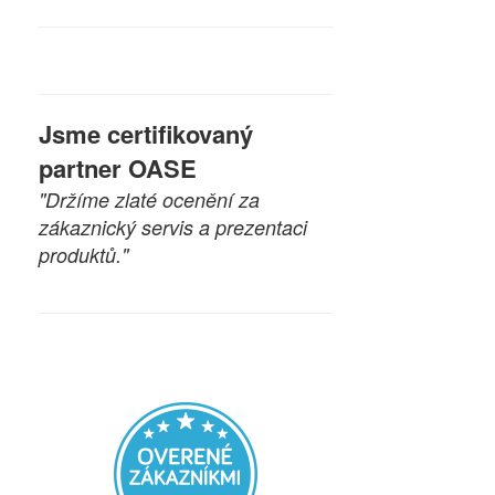
Jsme certifikovaný
partner OASE
"Držíme zlaté ocenění za
zákaznický servis a prezentaci
produktů."