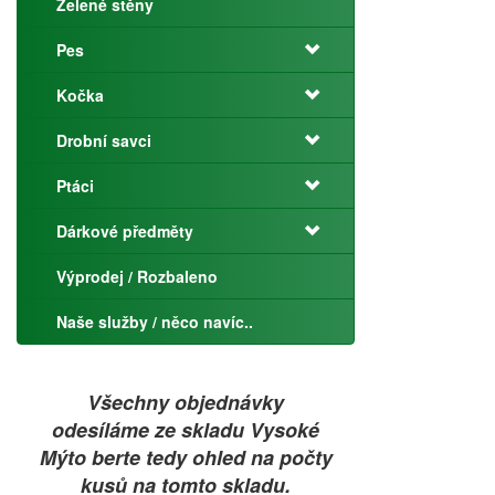
Zelené stěny
Pes
Kočka
Drobní savci
Ptáci
Dárkové předměty
Výprodej / Rozbaleno
Naše služby / něco navíc..
Všechny objednávky
odesíláme ze skladu Vysoké
Mýto berte tedy ohled na počty
kusů na tomto skladu.