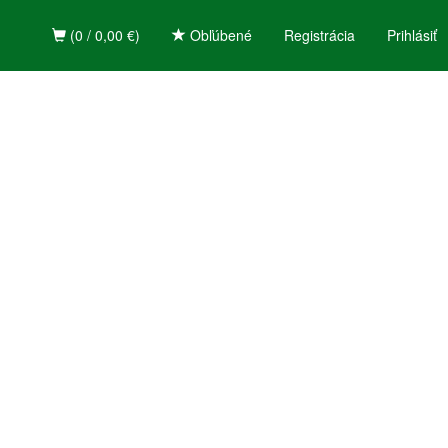
(0 / 0,00 €)
Obľúbené
Registrácia
Prihlásiť