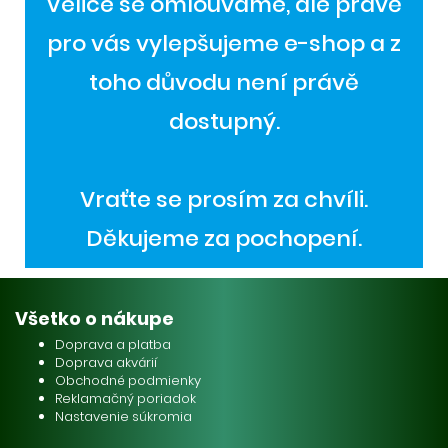
Velice se omlouváme, ale právě
pro vás vylepšujeme e-shop a z
toho důvodu není právě
dostupný.
Vraťte se prosím za chvíli.
Děkujeme za pochopení.
Všetko o nákupe
Doprava a platba
Doprava akvárií
Obchodné podmienky
Reklamačný poriadok
Nastavenie súkromia