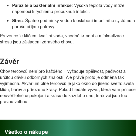
Parazité a bakteriální infekce
: Vysoká teplota vody může
napomoci k rychlému propuknutí infekcí.
Stres
: Špatné podmínky vedou k oslabení imunitního systému a
poruše příjmu potravy.
Prevence je klíčem: kvalitní voda, vhodné krmení a minimalizace
stresu jsou základem zdravého chovu.
Závěr
Chov terčovců není pro každého – vyžaduje trpělivost, pečlivost a
určitou dávku odborných znalostí. Ale právě proto je odměna tak
výjimečná. Akvárium plné terčovců je jako okno do jiného světa: světa
klidu, barev a přirozené krásy. Pokud hledáte výzvu, která vám přinese
neuvěřitelné uspokojení a krásu do každého dne, terčovci jsou tou
pravou volbou.
Všetko o nákupe