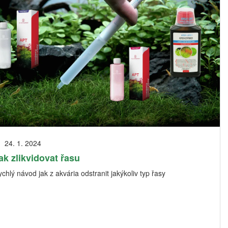
24. 1. 2024
ak zlikvidovat řasu
chlý návod jak z akvária odstranit jakýkoliv typ řasy