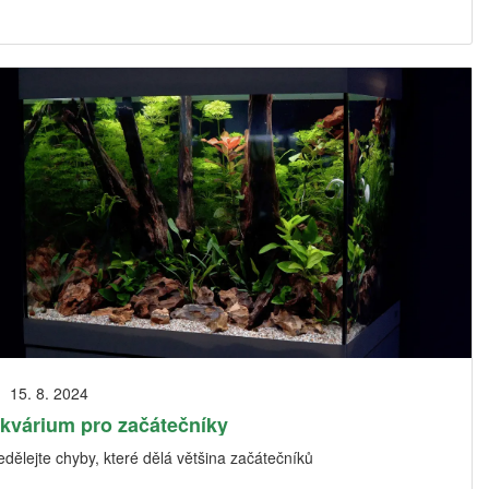
15. 8. 2024
kvárium pro začátečníky
dělejte chyby, které dělá většina začátečníků