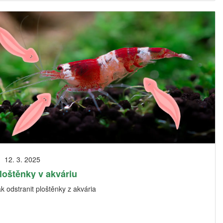
12. 3. 2025
loštěnky v akváriu
k odstranit ploštěnky z akvária