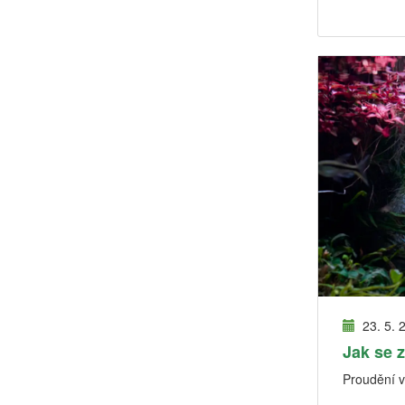
23. 5. 
Jak se 
Proudění v