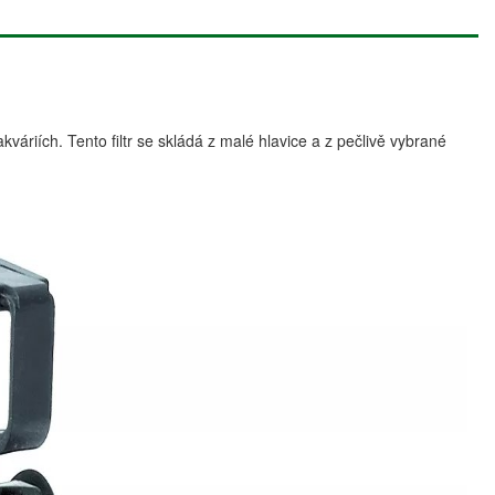
váriích. Tento filtr se skládá z malé hlavice a z pečlivě vybrané