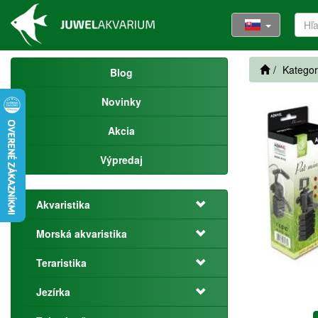
Kategor
Blog
Novinky
Akcia
Výpredaj
Akvaristika
Morská akvaristika
Teraristika
Jezírka