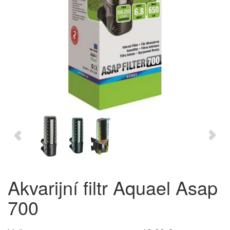
Akvarijní filtr Aquael Asap
700