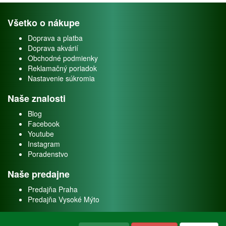
Všetko o nákupe
Doprava a platba
Doprava akvárií
Obchodné podmienky
Reklamačný poriadok
Nastavenie súkromia
Naše znalosti
Blog
Facebook
Youtube
Instagram
Poradenstvo
Naše predajne
Predajňa Praha
Predajňa Vysoké Mýto
O nás