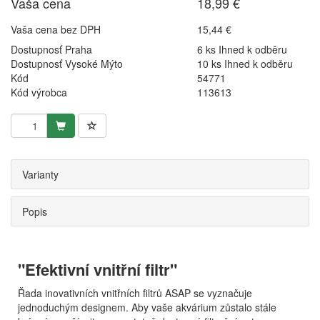
Vaša cena
18,99 €
Vaša cena bez DPH
15,44 €
Dostupnosť Praha
6 ks Ihned k odběru
Dostupnosť Vysoké Mýto
10 ks Ihned k odběru
Kód
54771
Kód výrobca
113613
Varianty
Popis
"Efektivní vnitřní filtr"
Řada inovativních vnitřních filtrů ASAP se vyznačuje
jednoduchým designem. Aby vaše akvárium zůstalo stále