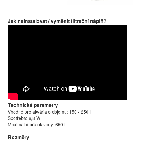
Jak nainstalovat / vyměnit filtrační náplň?
Technické parametry
Vhodné pro akvária o objemu: 150 - 250 l
Spotřeba: 6,8 W
Maximální průtok vody: 650 l
Rozměry