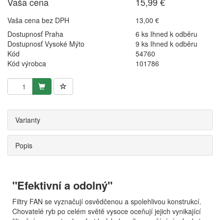
Vaša cena
15,99 €
Vaša cena bez DPH
13,00 €
Dostupnosť Praha
6 ks Ihned k odběru
Dostupnosť Vysoké Mýto
9 ks Ihned k odběru
Kód
54760
Kód výrobca
101786
Varianty
Popis
"Efektivní a odolný"
Filtry FAN se vyznačují osvědčenou a spolehlivou konstrukcí.
Chovatelé ryb po celém světě vysoce oceňují jejich vynikající