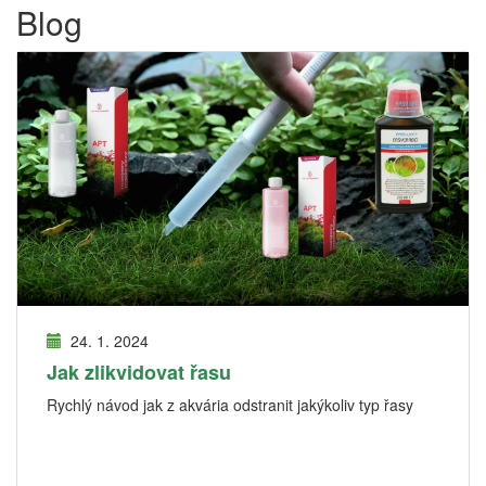
Blog
24. 1. 2024
Jak zlikvidovat řasu
Rychlý návod jak z akvária odstranit jakýkoliv typ řasy