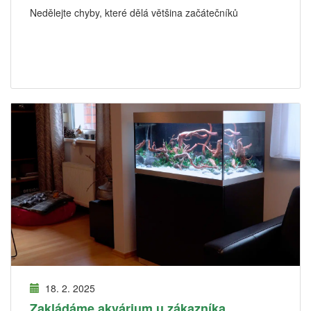
Nedělejte chyby, které dělá většina začátečníků
18. 2. 2025
Zakládáme akvárium u zákazníka