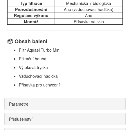
Typ filtrace
Mechanická + biologická
Provzdušňování
Ano (vzduchovací hadička)
Regulace výkonu
Ano
Montáž
Přísavka na sklo
📦 Obsah balení
Filtr Aquael Turbo Mini
Filtrační houba
Výtoková tryska
Vzduchovací hadička
Přísavka pro uchycení
Parametre
Příslušenství