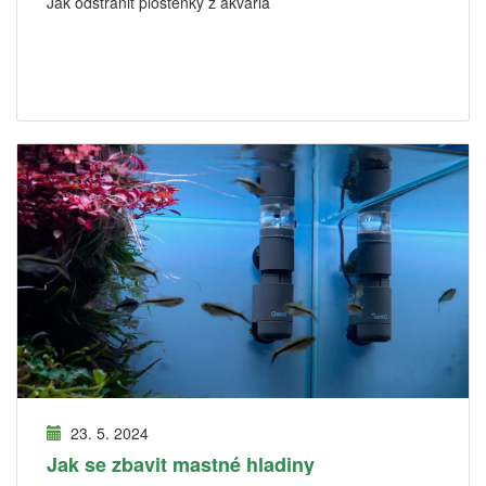
Jak odstranit ploštěnky z akvária
23. 5. 2024
Jak se zbavit mastné hladiny