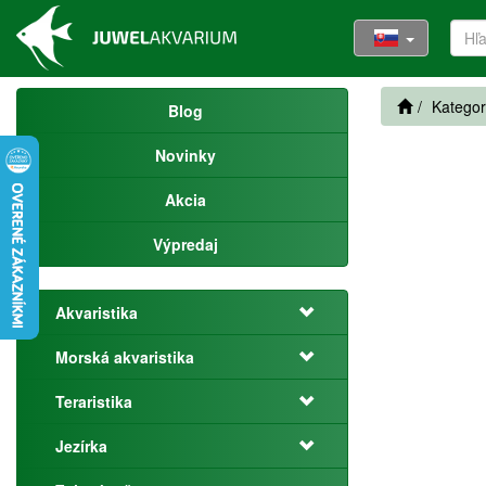
Kategor
Blog
Novinky
Akcia
Výpredaj
Akvaristika
Morská akvaristika
Teraristika
Jezírka