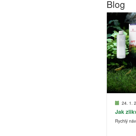
Blog
24. 1. 
Jak zlik
Rychlý návo