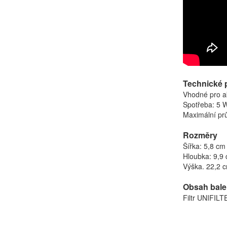
Technické 
Vhodné pro ak
Spotřeba: 5 
Maximální prů
Rozměry
Šířka: 5,8 cm
Hloubka: 9,9
Výška. 22,2 
Obsah bale
Filtr UNIFI