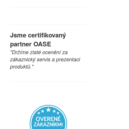
Jsme certifikovaný
partner OASE
"Držíme zlaté ocenění za
zákaznický servis a prezentaci
produktů."