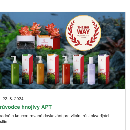
22. 8. 2024
růvodce hnojivy APT
adné a koncentrované dávkování pro vitální růst akvarijních
stlin