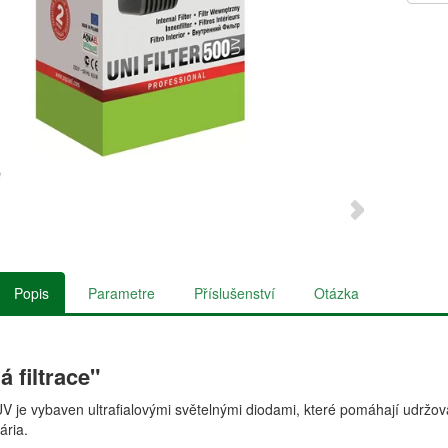
Popis
Parametre
Příslušenství
Otázka
 filtrace"
 je vybaven ultrafialovými světelnými diodami, které pomáhají udržovat 
ária.