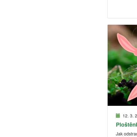
12. 3. 
Ploštěn
Jak odstran