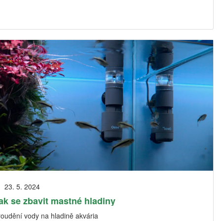
23. 5. 2024
ak se zbavit mastné hladiny
roudění vody na hladině akvária