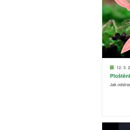
12. 3. 
Ploštěn
Jak odstran