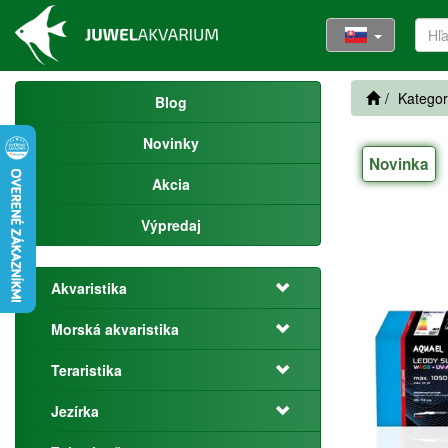
Kategor
Blog
Novinky
Novinka
Akcia
Výpredaj
Akvaristika
Morská akvaristika
Teraristika
Jezírka