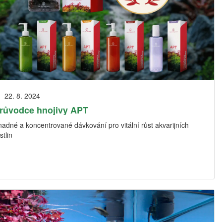
22. 8. 2024
růvodce hnojivy APT
adné a koncentrované dávkování pro vitální růst akvarijních
stlin