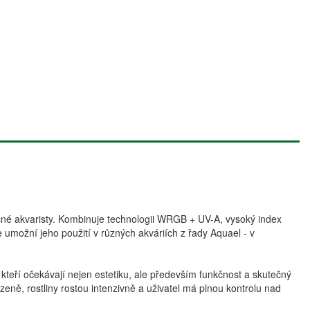
né akvaristy. Kombinuje technologii WRGB + UV-A, vysoký index
 umožní jeho použití v různých akváriích z řady Aquael - v
 kteří očekávají nejen estetiku, ale především funkčnost a skutečný
ozeně, rostliny rostou intenzivně a uživatel má plnou kontrolu nad