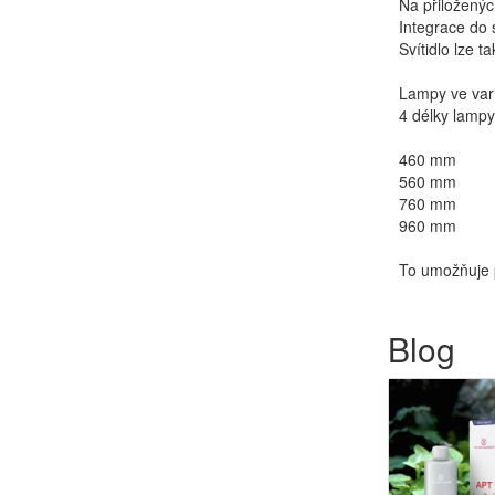
Na přiloženýc
Integrace do 
Svítidlo lze 
Lampy ve vari
4 délky lampy
460 mm
560 mm
760 mm
960 mm
To umožňuje 
Blog