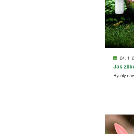
24. 1. 
Jak zlik
Rychlý návo