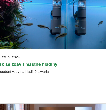
23. 5. 2024
ak se zbavit mastné hladiny
roudění vody na hladině akvária